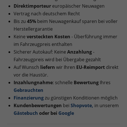
Direktimporteur
europäischer Neuwagen
Vertrag nach deutschem Recht
Bis zu
45%
beim Neuwagenkauf sparen bei voller
Herstellergarantie
Keine
versteckten Kosten
- Überführung immer
im Fahrzeugpreis enthalten
Sicherer Autokauf: Keine
Anzahlung
-
Fahrzeugpreis wird bei Übergabe gezahlt
Auf Wunsch
liefern
wir Ihren
EU-Reimport
direkt
vor die Haustür.
Inzahlungnahme
: schnelle
Bewertung
Ihres
Gebrauchten
Finanzierung
zu günstigen Konditionen möglich
Kundenbewertungen
bei
Shopvote
,
in unserem
Gästebuch
oder bei
Google