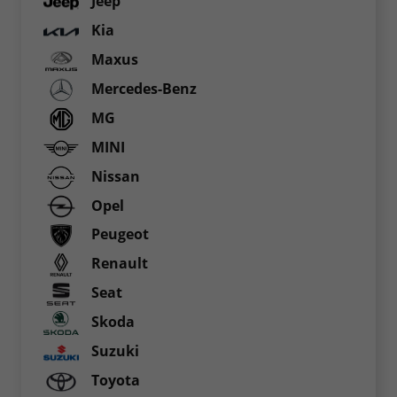
Jeep
Kia
Maxus
Mercedes-Benz
MG
MINI
Nissan
Opel
Peugeot
Renault
Seat
Skoda
Suzuki
Toyota