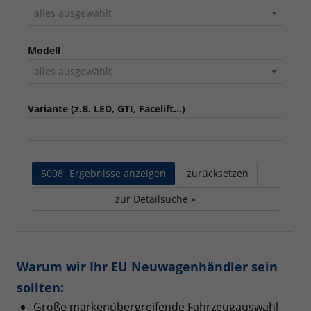
alles ausgewählt
Modell
alles ausgewählt
Variante (z.B. LED, GTI, Facelift...)
5098
Ergebnisse anzeigen
zurücksetzen
zur Detailsuche »
Warum wir Ihr EU Neuwagenhändler sein
sollten:
Große markenübergreifende Fahrzeugauswahl