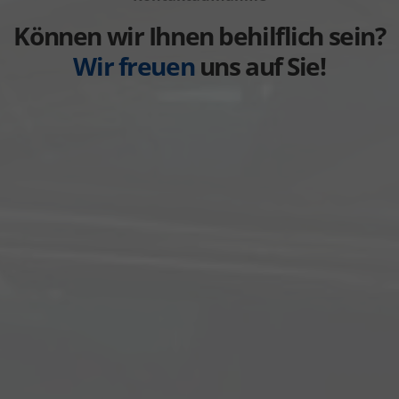
Weitere
anzeigen
Können wir Ihnen behilflich sein?
Wir freuen
uns auf Sie!