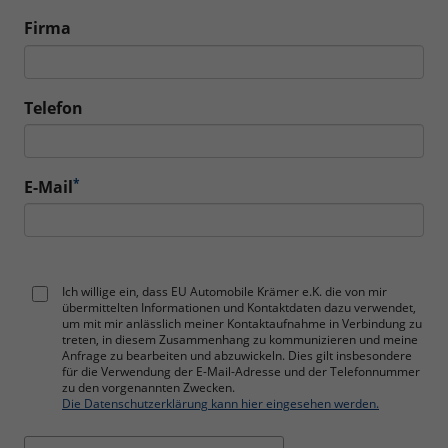
Firma
Telefon
*
E-Mail
Ich willige ein, dass EU Automobile Krämer e.K. die von mir
übermittelten Informationen und Kontaktdaten dazu verwendet,
um mit mir anlässlich meiner Kontaktaufnahme in Verbindung zu
treten, in diesem Zusammenhang zu kommunizieren und meine
Anfrage zu bearbeiten und abzuwickeln. Dies gilt insbesondere
für die Verwendung der E-Mail-Adresse und der Telefonnummer
zu den vorgenannten Zwecken.
Die Datenschutzerklärung kann hier eingesehen werden.