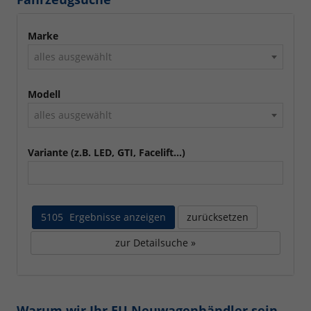
Marke
alles ausgewählt
Modell
alles ausgewählt
Variante (z.B. LED, GTI, Facelift...)
5105
Ergebnisse anzeigen
zurücksetzen
zur Detailsuche »
Warum wir Ihr EU Neuwagenhändler sein