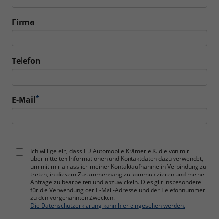
Firma
Telefon
*
E-Mail
Ich willige ein, dass EU Automobile Krämer e.K. die von mir
übermittelten Informationen und Kontaktdaten dazu verwendet,
um mit mir anlässlich meiner Kontaktaufnahme in Verbindung zu
treten, in diesem Zusammenhang zu kommunizieren und meine
Anfrage zu bearbeiten und abzuwickeln. Dies gilt insbesondere
für die Verwendung der E-Mail-Adresse und der Telefonnummer
zu den vorgenannten Zwecken.
Die Datenschutzerklärung kann hier eingesehen werden.