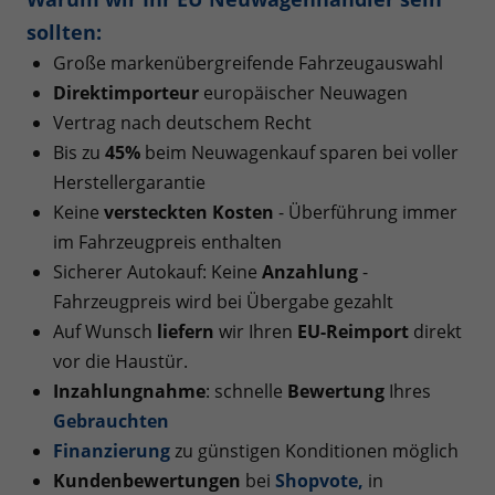
sollten:
Große markenübergreifende Fahrzeugauswahl
Direktimporteur
europäischer Neuwagen
Vertrag nach deutschem Recht
Bis zu
45%
beim Neuwagenkauf sparen bei voller
Herstellergarantie
Keine
versteckten Kosten
- Überführung immer
im Fahrzeugpreis enthalten
Sicherer Autokauf: Keine
Anzahlung
-
Fahrzeugpreis wird bei Übergabe gezahlt
Auf Wunsch
liefern
wir Ihren
EU-Reimport
direkt
vor die Haustür.
Inzahlungnahme
: schnelle
Bewertung
Ihres
Gebrauchten
Finanzierung
zu günstigen Konditionen möglich
Kundenbewertungen
bei
Shopvote
,
in