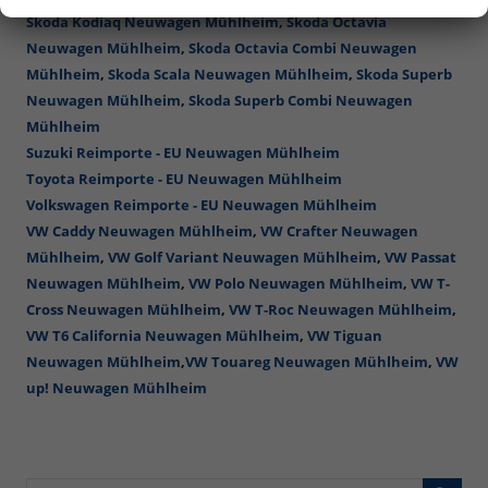
Skoda Kodiaq Neuwagen Mühlheim
,
Skoda Octavia
Neuwagen Mühlheim
,
Skoda Octavia Combi Neuwagen
Mühlheim
,
Skoda Scala Neuwagen Mühlheim
,
Skoda Superb
Neuwagen Mühlheim
,
Skoda Superb Combi Neuwagen
Mühlheim
Suzuki Reimporte - EU Neuwagen Mühlheim
Toyota Reimporte - EU Neuwagen Mühlheim
Volkswagen Reimporte - EU Neuwagen Mühlheim
VW Caddy Neuwagen Mühlheim
,
VW Crafter Neuwagen
Mühlheim
,
VW Golf Variant Neuwagen Mühlheim
,
VW Passat
Neuwagen Mühlheim
,
VW Polo Neuwagen Mühlheim
,
VW T-
Cross Neuwagen Mühlheim
,
VW T-Roc Neuwagen Mühlheim
,
VW T6 California Neuwagen Mühlheim
,
VW Tiguan
Neuwagen Mühlheim
,
VW Touareg Neuwagen Mühlheim
,
VW
up! Neuwagen Mühlheim