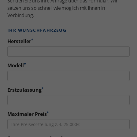
Senden Sie uns Ihre Anfrage über das Formular. Wir
setzen uns so schnell wie möglich mit Ihnen in
Verbindung.
IHR WUNSCHFAHRZEUG
*
Hersteller
*
Modell
*
Erstzulassung
*
Maximaler Preis