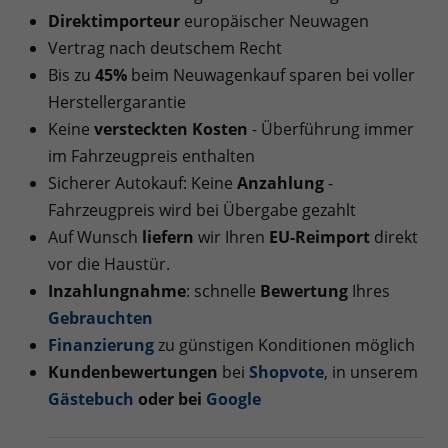
Direktimporteur
europäischer Neuwagen
Vertrag nach deutschem Recht
Bis zu
45%
beim Neuwagenkauf sparen bei voller
Herstellergarantie
Keine
versteckten Kosten
- Überführung immer
im Fahrzeugpreis enthalten
Sicherer Autokauf: Keine
Anzahlung
-
Fahrzeugpreis wird bei Übergabe gezahlt
Auf Wunsch
liefern
wir Ihren
EU-Reimport
direkt
vor die Haustür.
Inzahlungnahme
: schnelle
Bewertung
Ihres
Gebrauchten
Finanzierung
zu günstigen Konditionen möglich
Kundenbewertungen
bei
Shopvote
, in unserem
Gästebuch
oder bei
Googl
e