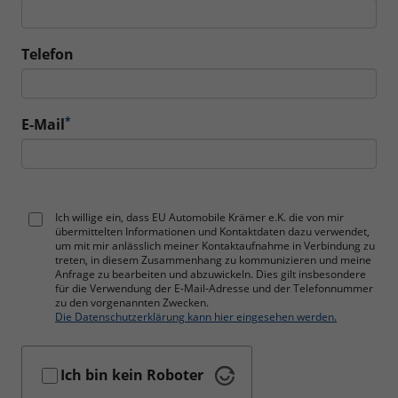
Telefon
*
E-Mail
Ich willige ein, dass EU Automobile Krämer e.K. die von mir
übermittelten Informationen und Kontaktdaten dazu verwendet,
um mit mir anlässlich meiner Kontaktaufnahme in Verbindung zu
treten, in diesem Zusammenhang zu kommunizieren und meine
Anfrage zu bearbeiten und abzuwickeln. Dies gilt insbesondere
für die Verwendung der E-Mail-Adresse und der Telefonnummer
zu den vorgenannten Zwecken.
Die Datenschutzerklärung kann hier eingesehen werden.
Ich bin kein Roboter