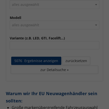
alles ausgewählt
Modell
alles ausgewählt
Variante (z.B. LED, GTI, Facelift...)
5076
Ergebnisse anzeigen
zurücksetzen
zur Detailsuche »
Warum wir Ihr EU Neuwagenhändler sein
sollten:
Große markenübergreifende Fahrzeugauswahl