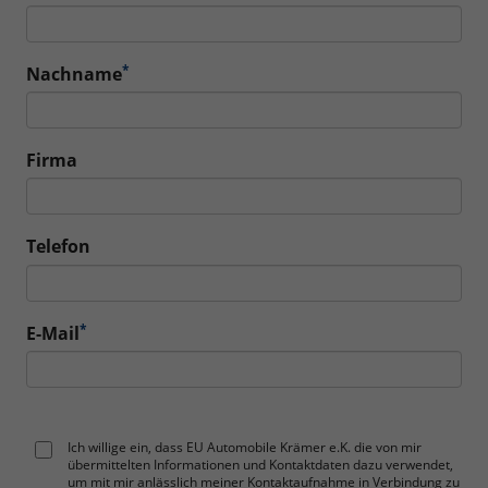
*
Nachname
Firma
Telefon
*
E-Mail
Ich willige ein, dass EU Automobile Krämer e.K. die von mir
übermittelten Informationen und Kontaktdaten dazu verwendet,
um mit mir anlässlich meiner Kontaktaufnahme in Verbindung zu