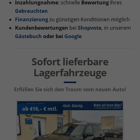
Inzahlungnahme
: schnelle
Bewertung
Ihres
Gebrauchten
Finanzierung
zu günstigen Konditionen möglich
Kundenbewertungen
bei
Shopvote
,
in unserem
Gästebuch
oder bei
Google
Sofort lieferbare
Lagerfahrzeuge
Erfüllen Sie sich den Traum vom neuen Auto!
ab 416,– € mtl.