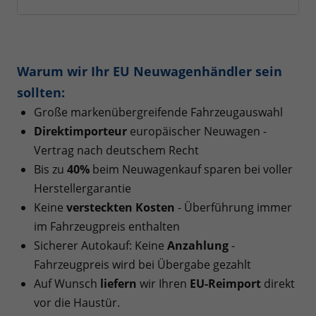
Warum wir Ihr EU Neuwagenhändler sein
sollten:
Große markenübergreifende Fahrzeugauswahl
Direktimporteur
europäischer Neuwagen -
Vertrag nach deutschem Recht
Bis zu
40%
beim Neuwagenkauf sparen bei voller
Herstellergarantie
Keine
versteckten Kosten
- Überführung immer
im Fahrzeugpreis enthalten
Sicherer Autokauf: Keine
Anzahlung
-
Fahrzeugpreis wird bei Übergabe gezahlt
Auf Wunsch
liefern
wir Ihren
EU-Reimport
direkt
vor die Haustür.