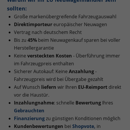
sollten:
Große markenübergreifende Fahrzeugauswahl
Direktimporteur
europäischer Neuwagen
Vertrag nach deutschem Recht
Bis zu
45%
beim Neuwagenkauf sparen bei voller
Herstellergarantie
Keine
versteckten Kosten
- Überführung immer
im Fahrzeugpreis enthalten
Sicherer Autokauf: Keine
Anzahlung
-
Fahrzeugpreis wird bei Übergabe gezahlt
Auf Wunsch
liefern
wir Ihren
EU-Reimport
direkt
vor die Haustür.
Inzahlungnahme
: schnelle
Bewertung
Ihres
Gebrauchten
Finanzierung
zu günstigen Konditionen möglich
Kundenbewertungen
bei
Shopvote
,
in