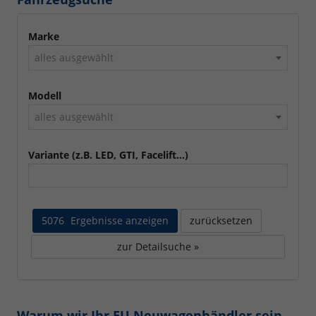
Marke
alles ausgewählt
Modell
alles ausgewählt
Variante (z.B. LED, GTI, Facelift...)
5076
Ergebnisse anzeigen
zurücksetzen
zur Detailsuche »
Warum wir Ihr EU Neuwagenhändler sein