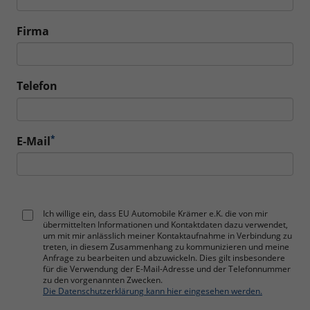
Firma
Telefon
*
E-Mail
Ich willige ein, dass EU Automobile Krämer e.K. die von mir
übermittelten Informationen und Kontaktdaten dazu verwendet,
um mit mir anlässlich meiner Kontaktaufnahme in Verbindung zu
treten, in diesem Zusammenhang zu kommunizieren und meine
Anfrage zu bearbeiten und abzuwickeln. Dies gilt insbesondere
für die Verwendung der E-Mail-Adresse und der Telefonnummer
zu den vorgenannten Zwecken.
Die Datenschutzerklärung kann hier eingesehen werden.