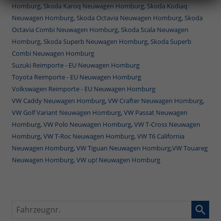
Homburg
,
Skoda Karoq Neuwagen Homburg
,
Skoda Kodiaq
Neuwagen Homburg
,
Skoda Octavia Neuwagen Homburg
,
Skoda
Octavia Combi Neuwagen Homburg
,
Skoda Scala Neuwagen
Homburg
,
Skoda Superb Neuwagen Homburg
,
Skoda Superb
Combi Neuwagen Homburg
Suzuki Reimporte - EU Neuwagen Homburg
Toyota Reimporte - EU Neuwagen Homburg
Volkswagen Reimporte - EU Neuwagen Homburg
VW Caddy Neuwagen Homburg
,
VW Crafter Neuwagen Homburg
,
VW Golf Variant Neuwagen Homburg
,
VW Passat Neuwagen
Homburg
,
VW Polo Neuwagen Homburg
,
VW T-Cross Neuwagen
Homburg
,
VW T-Roc Neuwagen Homburg
,
VW T6 California
Neuwagen Homburg
,
VW Tiguan Neuwagen Homburg
,
VW Touareg
Neuwagen Homburg
,
VW up! Neuwagen Homburg
Fahrzeugnr.