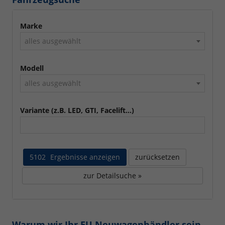
Marke
alles ausgewählt
Modell
alles ausgewählt
Variante (z.B. LED, GTI, Facelift...)
5102
Ergebnisse anzeigen
zurücksetzen
zur Detailsuche »
Warum wir Ihr EU Neuwagenhändler sein