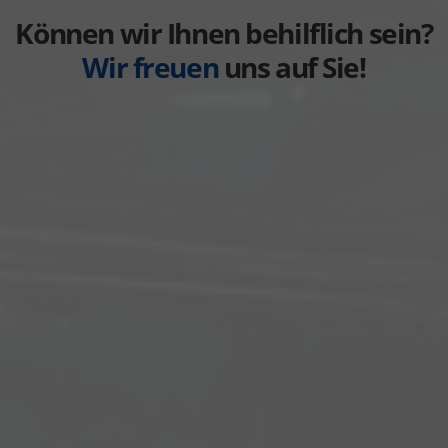
anzeigen
Können wir Ihnen behilflich sein?
Wir freuen
uns auf Sie!