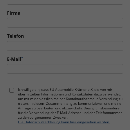
Firma
Telefon
*
E-Mail
Ich willige ein, dass EU Automobile Krämer e.K. die von mir
übermittelten Informationen und Kontaktdaten dazu verwendet,
um mit mir anlässlich meiner Kontaktaufnahme in Verbindung zu
treten, in diesem Zusammenhang zu kommunizieren und meine
Anfrage zu bearbeiten und abzuwickeln. Dies gilt insbesondere
für die Verwendung der E-Mail-Adresse und der Telefonnummer
zu den vorgenannten Zwecken.
Die Datenschutzerklärung kann hier eingesehen werden.