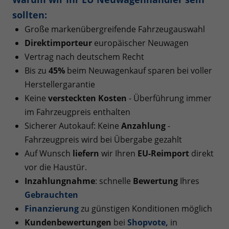
sollten:
Große markenübergreifende Fahrzeugauswahl
Direktimporteur
europäischer Neuwagen
Vertrag nach deutschem Recht
Bis zu
45%
beim Neuwagenkauf sparen bei voller
Herstellergarantie
Keine
versteckten Kosten
- Überführung immer
im Fahrzeugpreis enthalten
Sicherer Autokauf: Keine
Anzahlung
-
Fahrzeugpreis wird bei Übergabe gezahlt
Auf Wunsch
liefern
wir Ihren
EU-Reimport
direkt
vor die Haustür.
Inzahlungnahme
: schnelle
Bewertung
Ihres
Gebrauchten
Finanzierung
zu günstigen Konditionen möglich
Kundenbewertungen
bei
Shopvote
,
in