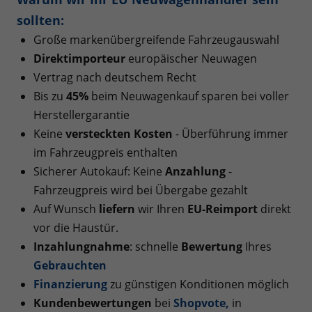
sollten:
Große markenübergreifende Fahrzeugauswahl
Direktimporteur
europäischer Neuwagen
Vertrag nach deutschem Recht
Bis zu
45%
beim Neuwagenkauf sparen bei voller
Herstellergarantie
Keine
versteckten Kosten
- Überführung immer
im Fahrzeugpreis enthalten
Sicherer Autokauf: Keine
Anzahlung
-
Fahrzeugpreis wird bei Übergabe gezahlt
Auf Wunsch
liefern
wir Ihren
EU-Reimport
direkt
vor die Haustür.
Inzahlungnahme
: schnelle
Bewertung
Ihres
Gebrauchten
Finanzierung
zu günstigen Konditionen möglich
Kundenbewertungen
bei
Shopvote
,
in