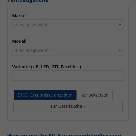
Marke
alles ausgewählt
Modell
alles ausgewählt
Variante (z.B. LED, GTI, Facelift...)
5103
Ergebnisse anzeigen
zurücksetzen
zur Detailsuche »
Warum wir Ihr EU Neuwagenhändler sein