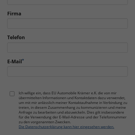
Firma
Telefon
*
E-Mail
Ich willige ein, dass EU Automobile Krämer e.K. die von mir
übermittelten Informationen und Kontaktdaten dazu verwendet,
um mit mir anlässlich meiner Kontaktaufnahme in Verbindung zu
treten, in diesem Zusammenhang zu kommunizieren und meine
Anfrage zu bearbeiten und abzuwickeln. Dies gilt insbesondere
für die Verwendung der E-Mail-Adresse und der Telefonnummer
zu den vorgenannten Zwecken.
Die Datenschutzerklärung kann hier eingesehen werden.