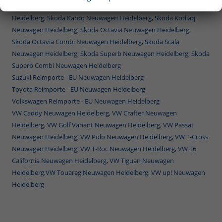
Skoda Fabia Neuwagen Heidelberg
,
Skoda Fabia Combi Neuwagen
Heidelberg
,
Skoda Karoq Neuwagen Heidelberg
,
Skoda Kodiaq
Neuwagen Heidelberg
,
Skoda Octavia Neuwagen Heidelberg
,
Skoda Octavia Combi Neuwagen Heidelberg
,
Skoda Scala
Neuwagen Heidelberg
,
Skoda Superb Neuwagen Heidelberg
,
Skoda
Superb Combi Neuwagen Heidelberg
Suzuki Reimporte - EU Neuwagen Heidelberg
Toyota Reimporte - EU Neuwagen Heidelberg
Volkswagen Reimporte - EU Neuwagen Heidelberg
VW Caddy Neuwagen Heidelberg
,
VW Crafter Neuwagen
Heidelberg
,
VW Golf Variant Neuwagen Heidelberg
,
VW Passat
Neuwagen Heidelberg
,
VW Polo Neuwagen Heidelberg
,
VW T-Cross
Neuwagen Heidelberg
,
VW T-Roc Neuwagen Heidelberg
,
VW T6
California Neuwagen Heidelberg
,
VW Tiguan Neuwagen
Heidelberg
,
VW Touareg Neuwagen Heidelberg
,
VW up! Neuwagen
Heidelberg