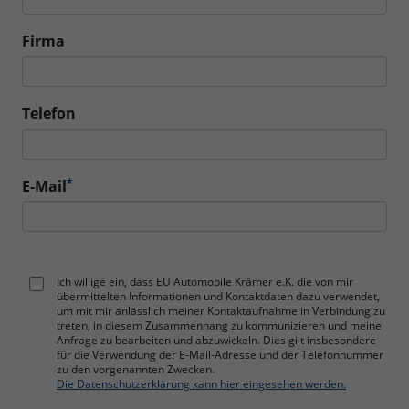
Firma
Telefon
*
E-Mail
Ich willige ein, dass EU Automobile Krämer e.K. die von mir
übermittelten Informationen und Kontaktdaten dazu verwendet,
um mit mir anlässlich meiner Kontaktaufnahme in Verbindung zu
treten, in diesem Zusammenhang zu kommunizieren und meine
Anfrage zu bearbeiten und abzuwickeln. Dies gilt insbesondere
für die Verwendung der E-Mail-Adresse und der Telefonnummer
zu den vorgenannten Zwecken.
Die Datenschutzerklärung kann hier eingesehen werden.