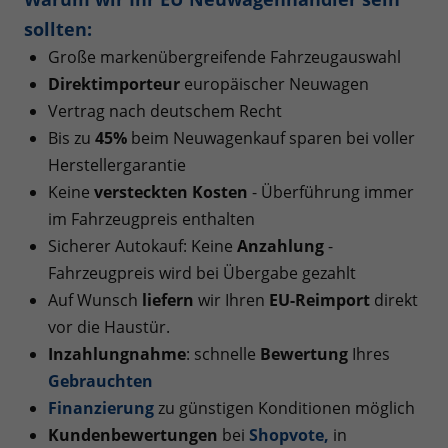
sollten:
Große markenübergreifende Fahrzeugauswahl
Direktimporteur
europäischer Neuwagen
Vertrag nach deutschem Recht
Bis zu
45%
beim Neuwagenkauf sparen bei voller
Herstellergarantie
Keine
versteckten Kosten
- Überführung immer
im Fahrzeugpreis enthalten
Sicherer Autokauf: Keine
Anzahlung
-
Fahrzeugpreis wird bei Übergabe gezahlt
Auf Wunsch
liefern
wir Ihren
EU-Reimport
direkt
vor die Haustür.
Inzahlungnahme
: schnelle
Bewertung
Ihres
Gebrauchten
Finanzierung
zu günstigen Konditionen möglich
Kundenbewertungen
bei
Shopvote
,
in