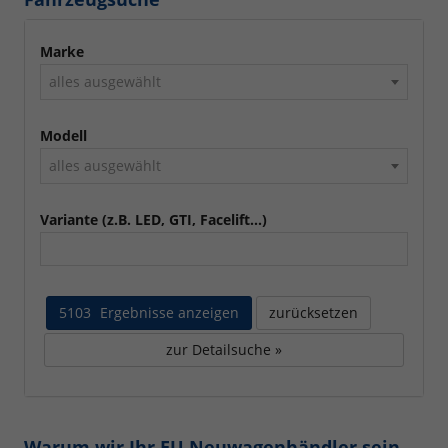
Marke
alles ausgewählt
Modell
alles ausgewählt
Variante (z.B. LED, GTI, Facelift...)
5103
Ergebnisse anzeigen
zurücksetzen
zur Detailsuche »
Warum wir Ihr EU Neuwagenhändler sein