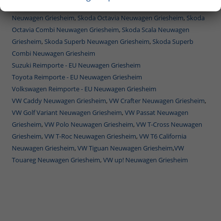
Griesheim
,
Skoda Karoq Neuwagen Griesheim
,
Skoda Kodiaq
Neuwagen Griesheim
,
Skoda Octavia Neuwagen Griesheim
,
Skoda
Octavia Combi Neuwagen Griesheim
,
Skoda Scala Neuwagen
Griesheim
,
Skoda Superb Neuwagen Griesheim
,
Skoda Superb
Combi Neuwagen Griesheim
Suzuki Reimporte - EU Neuwagen Griesheim
Toyota Reimporte - EU Neuwagen Griesheim
Volkswagen Reimporte - EU Neuwagen Griesheim
VW Caddy Neuwagen Griesheim
,
VW Crafter Neuwagen Griesheim
,
VW Golf Variant Neuwagen Griesheim
,
VW Passat Neuwagen
Griesheim
,
VW Polo Neuwagen Griesheim
,
VW T-Cross Neuwagen
Griesheim
,
VW T-Roc Neuwagen Griesheim
,
VW T6 California
Neuwagen Griesheim
,
VW Tiguan Neuwagen Griesheim
,
VW
Touareg Neuwagen Griesheim
,
VW up! Neuwagen Griesheim