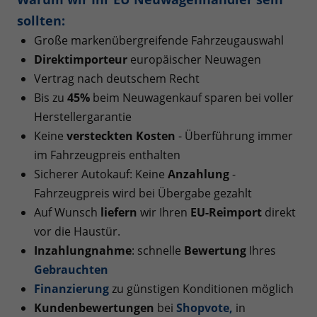
sollten:
Große markenübergreifende Fahrzeugauswahl
Direktimporteur
europäischer Neuwagen
Vertrag nach deutschem Recht
Bis zu
45%
beim Neuwagenkauf sparen bei voller
Herstellergarantie
Keine
versteckten Kosten
- Überführung immer
im Fahrzeugpreis enthalten
Sicherer Autokauf: Keine
Anzahlung
-
Fahrzeugpreis wird bei Übergabe gezahlt
Auf Wunsch
liefern
wir Ihren
EU-Reimport
direkt
vor die Haustür.
Inzahlungnahme
: schnelle
Bewertung
Ihres
Gebrauchten
Finanzierung
zu günstigen Konditionen möglich
Kundenbewertungen
bei
Shopvote
,
in