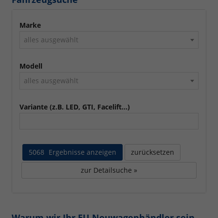
Marke
alles ausgewählt
Modell
alles ausgewählt
Variante (z.B. LED, GTI, Facelift...)
5068
Ergebnisse anzeigen
zurücksetzen
zur Detailsuche »
Warum wir Ihr EU Neuwagenhändler sein