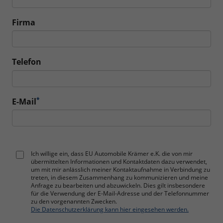
Firma
Telefon
*
E-Mail
Ich willige ein, dass EU Automobile Krämer e.K. die von mir
übermittelten Informationen und Kontaktdaten dazu verwendet,
um mit mir anlässlich meiner Kontaktaufnahme in Verbindung zu
treten, in diesem Zusammenhang zu kommunizieren und meine
Anfrage zu bearbeiten und abzuwickeln. Dies gilt insbesondere
für die Verwendung der E-Mail-Adresse und der Telefonnummer
zu den vorgenannten Zwecken.
Die Datenschutzerklärung kann hier eingesehen werden.