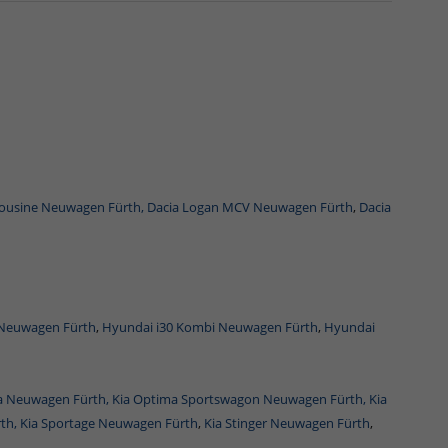
mousine Neuwagen Fürth,
Dacia Logan MCV Neuwagen Fürth
,
Dacia
 Neuwagen Fürth
,
Hyundai i30 Kombi Neuwagen Fürth
,
Hyundai
a Neuwagen Fürth,
Kia Optima Sportswagon Neuwagen Fürth,
Kia
rth,
Kia Sportage Neuwagen Fürth
,
Kia Stinger Neuwagen Fürth
,