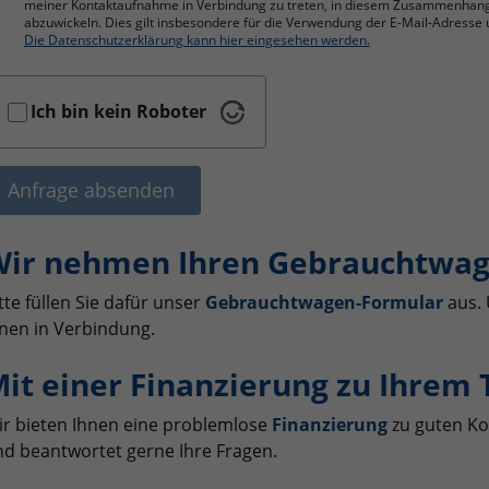
meiner Kontaktaufnahme in Verbindung zu treten, in diesem Zusammenhan
abzuwickeln. Dies gilt insbesondere für die Verwendung der E-Mail-Adres
Die Datenschutzerklärung kann hier eingesehen werden.
Ich bin kein Roboter
Anfrage absenden
ir nehmen Ihren Gebrauchtwag
tte füllen Sie dafür unser
Gebrauchtwagen-Formular
aus. 
nen in Verbindung.
it einer Finanzierung zu Ihrem
r bieten Ihnen eine problemlose
Finanzierung
zu guten Ko
d beantwortet gerne Ihre Fragen.