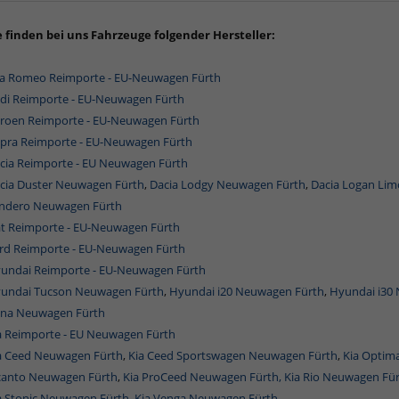
e finden bei uns Fahrzeuge folgender Hersteller:
fa Romeo Reimporte - EU-Neuwagen Fürth
di Reimporte - EU-Neuwagen Fürth
troen Reimporte - EU-Neuwagen Fürth
pra Reimporte - EU-Neuwagen Fürth
cia Reimporte - EU Neuwagen Fürth
cia Duster Neuwagen Fürth
,
Dacia Lodgy Neuwagen Fürth
,
Dacia Logan Li
ndero Neuwagen Fürth
at Reimporte - EU-Neuwagen Fürth
rd Reimporte - EU-Neuwagen Fürth
undai Reimporte - EU-Neuwagen Fürth
undai Tucson Neuwagen Fürth
,
Hyundai i20 Neuwagen Fürth
,
Hyundai i30
na Neuwagen Fürth
a Reimporte - EU Neuwagen Fürth
a Ceed Neuwagen Fürth
,
Kia Ceed Sportswagen Neuwagen Fürth
,
Kia Optim
canto Neuwagen Fürth
,
Kia ProCeed Neuwagen Fürth,
Kia Rio Neuwagen Fü
a Stonic Neuwagen Fürth,
Kia Venga Neuwagen Fürth