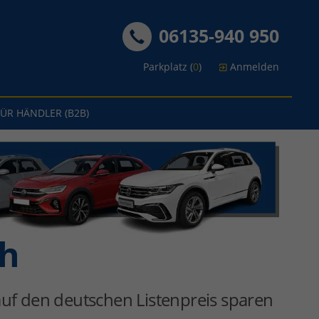
06135-940 950
Parkplatz (
0
)
Anmelden
FÜR HÄNDLER (B2B)
th
uf den deutschen Listenpreis sparen