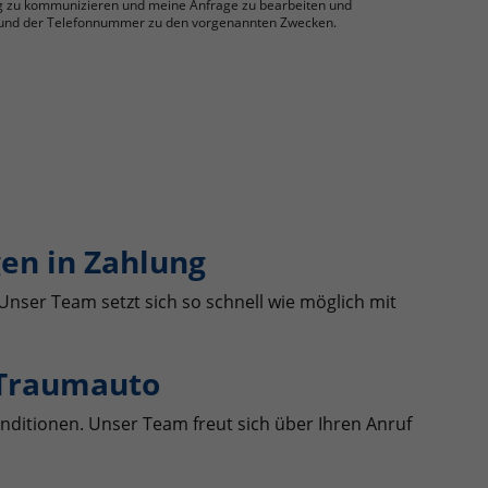
g zu kommunizieren und meine Anfrage zu bearbeiten und
se und der Telefonnummer zu den vorgenannten Zwecken.
en in Zahlung
Unser Team setzt sich so schnell wie möglich mit
 Traumauto
nditionen. Unser Team freut sich über Ihren Anruf