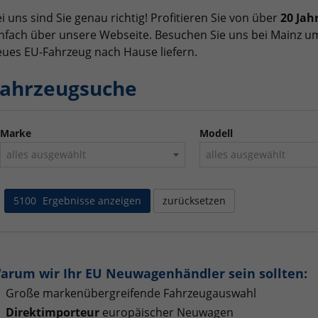
i uns sind Sie genau richtig! Profitieren Sie von über
20 Jah
nfach über unsere Webseite. Besuchen Sie uns bei Mainz um
ues EU-Fahrzeug nach Hause liefern.
ahrzeugsuche
Marke
Modell
alles ausgewählt
alles ausgewählt
5100
Ergebnisse anzeigen
zurücksetzen
arum wir Ihr EU Neuwagenhändler sein sollten:
Große markenübergreifende Fahrzeugauswahl
Direktimporteur
europäischer Neuwagen