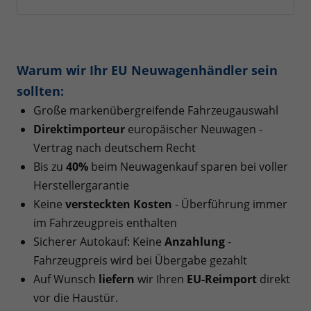
Warum wir Ihr EU Neuwagenhändler sein
sollten:
Große markenübergreifende Fahrzeugauswahl
Direktimporteur
europäischer Neuwagen -
Vertrag nach deutschem Recht
Bis zu
40%
beim Neuwagenkauf sparen bei voller
Herstellergarantie
Keine
versteckten Kosten
- Überführung immer
im Fahrzeugpreis enthalten
Sicherer Autokauf: Keine
Anzahlung
-
Fahrzeugpreis wird bei Übergabe gezahlt
Auf Wunsch
liefern
wir Ihren
EU-Reimport
direkt
vor die Haustür.