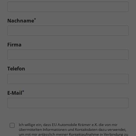
*
Nachname
Firma
Telefon
*
E-Mail
Ich willige ein, dass EU Automobile Krämer e.K. die von mir
übermittelten Informationen und Kontaktdaten dazu verwendet,
um mit mir anlässlich meiner Kontaktaufnahme in Verbindung zu