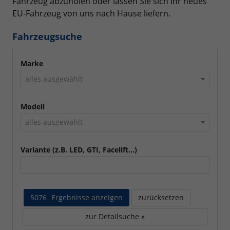
Fahrzeug abzuholen oder lassen Sie sich Ihr neues
EU-Fahrzeug von uns nach Hause liefern.
Fahrzeugsuche
Marke
alles ausgewählt
Modell
alles ausgewählt
Variante (z.B. LED, GTI, Facelift...)
5076
Ergebnisse anzeigen
zurücksetzen
zur Detailsuche »