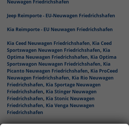
Neuwagen Friedrichshafen
Jeep Reimporte - EU-Neuwagen Friedrichshafen
Kia Reimporte - EU Neuwagen Friedrichshafen
Kia Ceed Neuwagen Friedrichshafen
,
Kia Ceed
Sportswagen Neuwagen Friedrichshafen
,
Kia
Optima Neuwagen Friedrichshafen,
Kia Optima
Sportswagon Neuwagen Friedrichshafen,
Kia
Picanto Neuwagen Friedrichshafen
,
Kia ProCeed
Neuwagen Friedrichshafen,
Kia Rio Neuwagen
Friedrichshafen,
Kia Sportage Neuwagen
Friedrichshafen
,
Kia Stinger Neuwagen
Friedrichshafen
,
Kia Stonic Neuwagen
Friedrichshafen,
Kia Venga Neuwagen
Friedrichshafen
Mercedes-Benz Reimporte - EU-Neuwagen