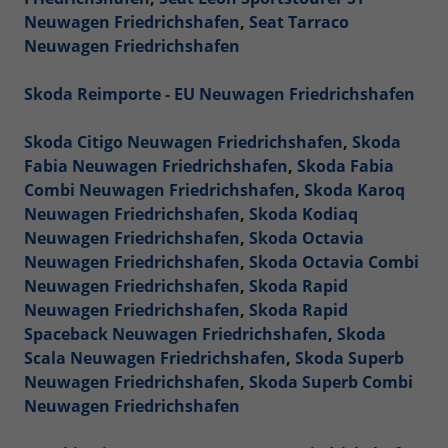
Neuwagen Friedrichshafen
,
Seat Tarraco
Neuwagen Friedrichshafen
Skoda Reimporte - EU Neuwagen Friedrichshafen
Skoda Citigo Neuwagen Friedrichshafen
,
Skoda
Fabia Neuwagen Friedrichshafen
,
Skoda Fabia
Combi Neuwagen Friedrichshafen
,
Skoda Karoq
Neuwagen Friedrichshafen
,
Skoda Kodiaq
Neuwagen Friedrichshafen
,
Skoda Octavia
Neuwagen Friedrichshafen
,
Skoda Octavia Combi
Neuwagen Friedrichshafen
,
Skoda Rapid
Neuwagen Friedrichshafen
,
Skoda Rapid
Spaceback Neuwagen Friedrichshafen
,
Skoda
Scala Neuwagen Friedrichshafen
,
Skoda Superb
Neuwagen Friedrichshafen
,
Skoda Superb Combi
Neuwagen Friedrichshafen