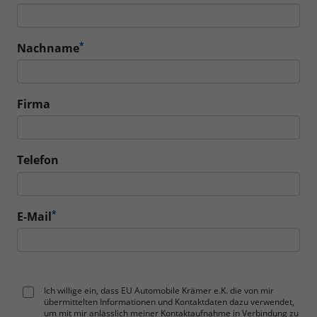
*
Nachname
Firma
Telefon
*
E-Mail
Ich willige ein, dass EU Automobile Krämer e.K. die von mir
übermittelten Informationen und Kontaktdaten dazu verwendet,
um mit mir anlässlich meiner Kontaktaufnahme in Verbindung zu