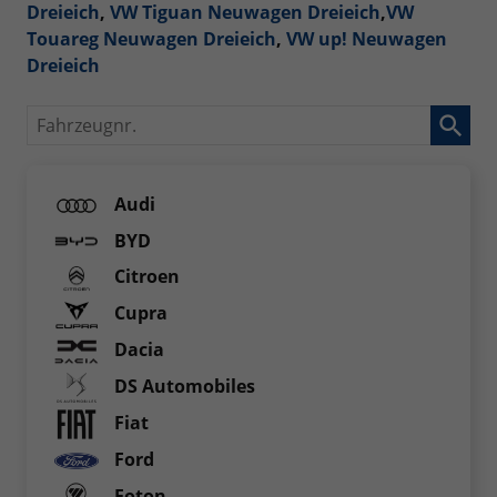
Dreieich
,
VW Tiguan Neuwagen Dreieich
,
VW
Touareg Neuwagen Dreieich
,
VW up! Neuwagen
Dreieich
Fahrzeugnr.
Audi
BYD
Citroen
Cupra
Dacia
DS Automobiles
Fiat
Ford
Foton