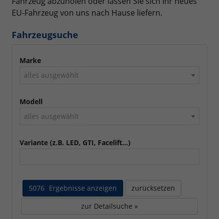
Fahrzeug abzuholen oder lassen Sie sich Ihr neues
EU-Fahrzeug von uns nach Hause liefern.
Fahrzeugsuche
Marke
alles ausgewählt
Modell
alles ausgewählt
Variante (z.B. LED, GTI, Facelift...)
5076
Ergebnisse anzeigen
zurücksetzen
zur Detailsuche »