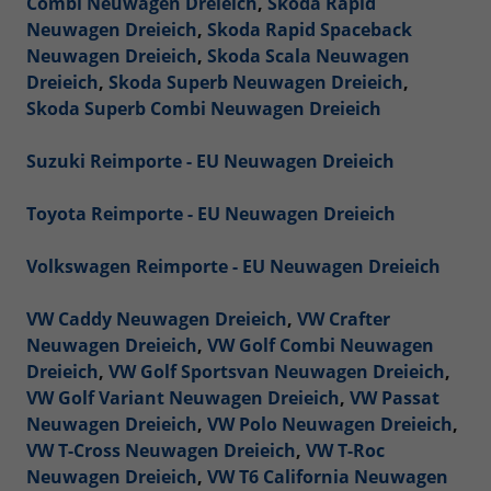
Combi Neuwagen Dreieich
,
Skoda Rapid
Neuwagen Dreieich
,
Skoda Rapid Spaceback
Neuwagen Dreieich
,
Skoda Scala Neuwagen
Dreieich
,
Skoda Superb Neuwagen Dreieich
,
Skoda Superb Combi Neuwagen Dreieich
Suzuki Reimporte - EU Neuwagen Dreieich
Toyota Reimporte - EU Neuwagen Dreieich
Volkswagen Reimporte - EU Neuwagen Dreieich
VW Caddy Neuwagen Dreieich
,
VW Crafter
Neuwagen Dreieich
,
VW Golf Combi Neuwagen
Dreieich
,
VW Golf Sportsvan Neuwagen Dreieich
,
VW Golf Variant Neuwagen Dreieich
,
VW Passat
Neuwagen Dreieich
,
VW Polo Neuwagen Dreieich
,
VW T-Cross Neuwagen Dreieich
,
VW T-Roc
Neuwagen Dreieich
,
VW T6 California Neuwagen