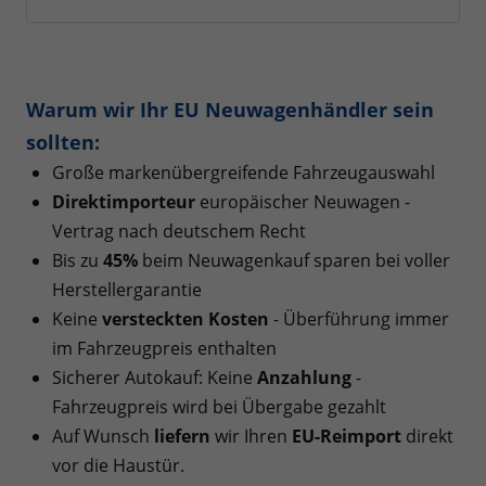
Warum wir Ihr EU Neuwagenhändler sein
sollten:
Große markenübergreifende Fahrzeugauswahl
Direktimporteur
europäischer Neuwagen -
Vertrag nach deutschem Recht
Bis zu
45%
beim Neuwagenkauf sparen bei voller
Herstellergarantie
Keine
versteckten Kosten
- Überführung immer
im Fahrzeugpreis enthalten
Sicherer Autokauf: Keine
Anzahlung
-
Fahrzeugpreis wird bei Übergabe gezahlt
Auf Wunsch
liefern
wir Ihren
EU-Reimport
direkt
vor die Haustür.