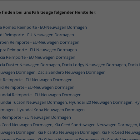
e finden bei uns Fahrzeuge folgender Hersteller:
fa Romeo Reimporte - EU-Neuwagen Dormagen
di Reimporte - EU-Neuwagen Dormagen
troen Reimporte - EU-Neuwagen Dormagen
pra Reimporte - EU-Neuwagen Dormagen
cia Reimporte - EU Neuwagen Dormagen
cia Duster Neuwagen Dormagen
,
Dacia Lodgy Neuwagen Dormagen
,
Dacia
uwagen Dormagen
,
Dacia Sandero Neuwagen Dormagen
at Reimporte - EU-Neuwagen Dormagen
rd Reimporte - EU-Neuwagen Dormagen
undai Reimporte - EU-Neuwagen Dormagen
undai Tucson Neuwagen Dormagen
,
Hyundai i20 Neuwagen Dormagen
,
Hy
rmagen
,
Hyundai Kona Neuwagen Dormagen
a Reimporte - EU Neuwagen Dormagen
a Ceed Neuwagen Dormagen
,
Kia Ceed Sportswagen Neuwagen Dormagen
,
uwagen Dormagen,
Kia Picanto Neuwagen Dormagen
,
Kia ProCeed Neuwa
uwagen Dormagen
,
Kia Stinger Neuwagen Dormagen
,
Kia Stonic Neuwage