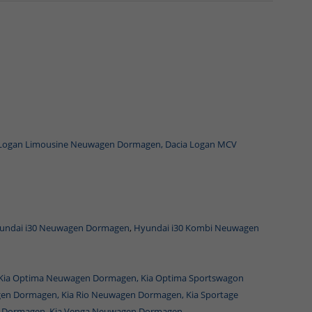
 Logan Limousine Neuwagen Dormagen,
Dacia Logan MCV
undai i30 Neuwagen Dormagen
,
Hyundai i30 Kombi Neuwagen
Kia Optima Neuwagen Dormagen,
Kia Optima Sportswagon
gen Dormagen,
Kia Rio Neuwagen Dormagen,
Kia Sportage
n Dormagen,
Kia Venga Neuwagen Dormagen