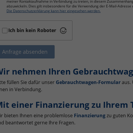
meiner Kontaktaufnahme in Verbindung zu treten, in diesem Zusammenhan
abzuwickeln. Dies gilt insbesondere für die Verwendung der E-Mail-Adres
Die Datenschutzerklärung kann hier eingesehen werden.
Ich bin kein Roboter
Anfrage absenden
ir nehmen Ihren Gebrauchtwag
tte füllen Sie dafür unser
Gebrauchtwagen-Formular
aus. 
nen in Verbindung.
it einer Finanzierung zu Ihrem
r bieten Ihnen eine problemlose
Finanzierung
zu guten Ko
d beantwortet gerne Ihre Fragen.