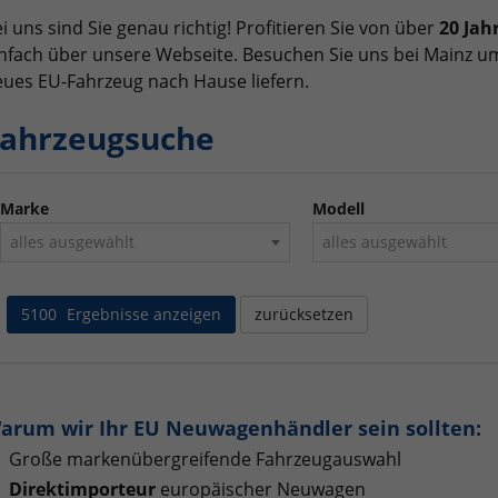
i uns sind Sie genau richtig! Profitieren Sie von über
20 Jah
nfach über unsere Webseite. Besuchen Sie uns bei Mainz um
ues EU-Fahrzeug nach Hause liefern.
ahrzeugsuche
Marke
Modell
alles ausgewählt
alles ausgewählt
5100
Ergebnisse anzeigen
zurücksetzen
arum wir Ihr EU Neuwagenhändler sein sollten:
Große markenübergreifende Fahrzeugauswahl
Direktimporteur
europäischer Neuwagen