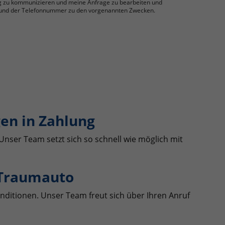
g zu kommunizieren und meine Anfrage zu bearbeiten und
se und der Telefonnummer zu den vorgenannten Zwecken.
en in Zahlung
Unser Team setzt sich so schnell wie möglich mit
 Traumauto
nditionen. Unser Team freut sich über Ihren Anruf