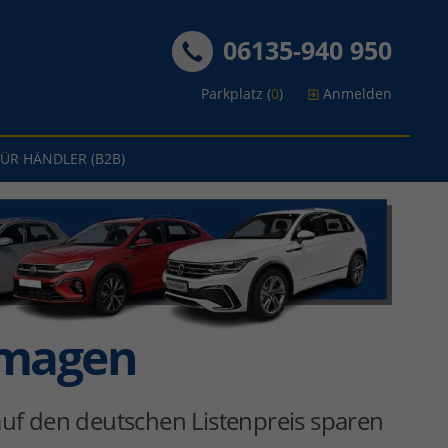
06135-940 950
Parkplatz (
0
)
Anmelden
FÜR HÄNDLER (B2B)
rmagen
uf den deutschen Listenpreis sparen