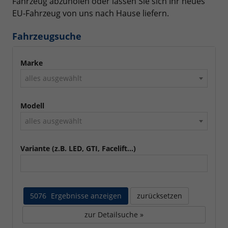
Fahrzeug abzuholen oder lassen Sie sich Ihr neues
EU-Fahrzeug von uns nach Hause liefern.
Fahrzeugsuche
Marke
alles ausgewählt
Modell
alles ausgewählt
Variante (z.B. LED, GTI, Facelift...)
5076
Ergebnisse anzeigen
zurücksetzen
zur Detailsuche »