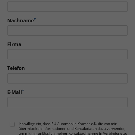
*
Nachname
Firma
Telefon
*
E-Mail
Ich willige ein, dass EU Automobile Krämer e.K. die von mir
übermittelten Informationen und Kontaktdaten dazu verwendet,
um mit mir anlässlich meiner Kontaktaufnahme in Verbindung zu