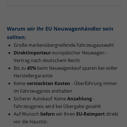
Warum wir Ihr EU Neuwagenhändler sein
sollten:
Große markenübergreifende Fahrzeugauswahl
Direktimporteur
europäischer Neuwagen -
Vertrag nach deutschem Recht
Bis zu
45%
beim Neuwagenkauf sparen bei voller
Herstellergarantie
Keine
versteckten Kosten
- Überführung immer
im Fahrzeugpreis enthalten
Sicherer Autokauf: Keine
Anzahlung
-
Fahrzeugpreis wird bei Übergabe gezahlt
Auf Wunsch
liefern
wir Ihren
EU-Reimport
direkt
vor die Haustür.