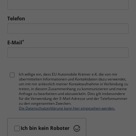
Telefon
*
E-Mail
Ich willige ein, dass EU Automobile Krämer e.K. die von mir
übermittelten Informationen und Kontaktdaten dazu verwendet,
um mit mir anlässlich meiner Kontaktaufnahme in Verbindung zu
treten, in diesem Zusammenhang zu kommunizieren und meine
Anfrage zu bearbeiten und abzuwickeln. Dies gilt insbesondere
für die Verwendung der E-Mail-Adresse und der Telefonnummer
zu den vorgenannten Zwecken.
Die Datenschutzerklärung kann hier eingesehen werden.
Ich bin kein Roboter