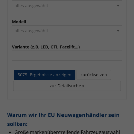
alles ausgewählt
Modell
alles ausgewählt
Variante (z.B. LED, GTI, Facelift...)
5075
Ergebnisse anzeigen
zurücksetzen
zur Detailsuche »
Warum wir Ihr EU Neuwagenhändler sein
sollten:
Große markenübergreifende Fahrzeugauswahl