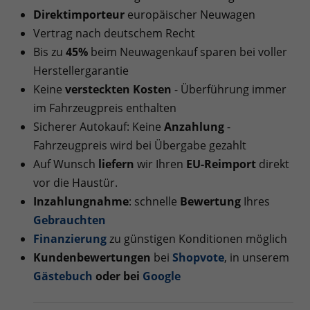
Direktimporteur
europäischer Neuwagen
Vertrag nach deutschem Recht
Bis zu
45%
beim Neuwagenkauf sparen bei voller
Herstellergarantie
Keine
versteckten Kosten
- Überführung immer
im Fahrzeugpreis enthalten
Sicherer Autokauf: Keine
Anzahlung
-
Fahrzeugpreis wird bei Übergabe gezahlt
Auf Wunsch
liefern
wir Ihren
EU-Reimport
direkt
vor die Haustür.
Inzahlungnahme
: schnelle
Bewertung
Ihres
Gebrauchten
Finanzierung
zu günstigen Konditionen möglich
Kundenbewertungen
bei
Shopvote
, in unserem
Gästebuch
oder bei
Googl
e