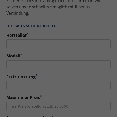
Senden Sie uns Ihre Anfrage über das Formular. Wir
setzen uns so schnell wie möglich mit Ihnen in
Verbindung.
IHR WUNSCHFAHRZEUG
*
Hersteller
*
Modell
*
Erstzulassung
*
Maximaler Preis