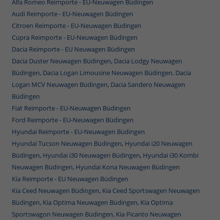
Alfa Romeo Reimporte - EU-Neuwagen Büdingen
Audi Reimporte - EU-Neuwagen Büdingen
Citroen Reimporte - EU-Neuwagen Büdingen
Cupra Reimporte - EU-Neuwagen Büdingen
Dacia Reimporte - EU Neuwagen Büdingen
Dacia Duster Neuwagen Büdingen
,
Dacia Lodgy Neuwagen
Büdingen
,
Dacia Logan Limousine Neuwagen Büdingen,
Dacia
Logan MCV Neuwagen Büdingen
,
Dacia Sandero Neuwagen
Büdingen
Fiat Reimporte - EU-Neuwagen Büdingen
Ford Reimporte - EU-Neuwagen Büdingen
Hyundai Reimporte - EU-Neuwagen Büdingen
Hyundai Tucson Neuwagen Büdingen
,
Hyundai i20 Neuwagen
Büdingen
,
Hyundai i30 Neuwagen Büdingen
,
Hyundai i30 Kombi
Neuwagen Büdingen
,
Hyundai Kona Neuwagen Büdingen
Kia Reimporte - EU Neuwagen Büdingen
Kia Ceed Neuwagen Büdingen
,
Kia Ceed Sportswagen Neuwagen
Büdingen
,
Kia Optima Neuwagen Büdingen,
Kia Optima
Sportswagon Neuwagen Büdingen,
Kia Picanto Neuwagen