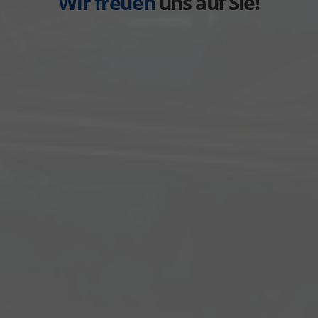
Wir freuen
uns auf Sie!