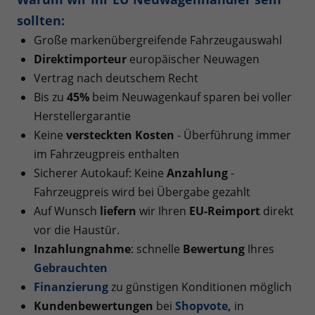
sollten:
Große markenübergreifende Fahrzeugauswahl
Direktimporteur
europäischer Neuwagen
Vertrag nach deutschem Recht
Bis zu
45%
beim Neuwagenkauf sparen bei voller
Herstellergarantie
Keine
versteckten Kosten
- Überführung immer
im Fahrzeugpreis enthalten
Sicherer Autokauf: Keine
Anzahlung
-
Fahrzeugpreis wird bei Übergabe gezahlt
Auf Wunsch
liefern
wir Ihren
EU-Reimport
direkt
vor die Haustür.
Inzahlungnahme
: schnelle
Bewertung
Ihres
Gebrauchten
Finanzierung
zu günstigen Konditionen möglich
Kundenbewertungen
bei
Shopvote
,
in