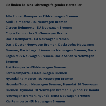
Sie finden bei uns Fahrzeuge folgender Hersteller:
Alfa Romeo Reimporte - EU-Neuwagen Bremen
Audi Reimporte - EU-Neuwagen Bremen
Citroen Reimporte - EU-Neuwagen Bremen
Cupra Reimporte - EU-Neuwagen Bremen
Dacia Reimporte - EU Neuwagen Bremen
Dacia Duster Neuwagen Bremen
,
Dacia Lodgy Neuwagen
Bremen
,
Dacia Logan Limousine Neuwagen Bremen,
Dacia
Logan MCV Neuwagen Bremen
,
Dacia Sandero Neuwagen
Bremen
Fiat Reimporte - EU-Neuwagen Bremen
Ford Reimporte - EU-Neuwagen Bremen
Hyundai Reimporte - EU-Neuwagen Bremen
Hyundai Tucson Neuwagen Bremen
,
Hyundai i20 Neuwagen
Bremen
,
Hyundai i30 Neuwagen Bremen
,
Hyundai i30 Kombi
Neuwagen Bremen
,
Hyundai Kona Neuwagen Bremen
Kia Reimporte - EU Neuwagen Bremen