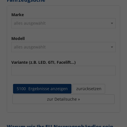
Marke
alles ausgewählt
Modell
alles ausgewählt
Variante (z.B. LED, GTI, Facelift...)
5100
Ergebnisse anzeigen
zurücksetzen
zur Detailsuche »
Warum wir Ihr EU Neuwagenhändler sein