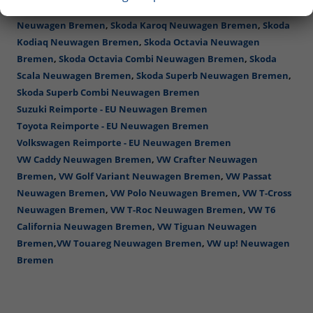
Skoda Fabia Neuwagen Bremen
,
Skoda Fabia Combi
Neuwagen Bremen
,
Skoda Karoq Neuwagen Bremen
,
Skoda
Kodiaq Neuwagen Bremen
,
Skoda Octavia Neuwagen
Bremen
,
Skoda Octavia Combi Neuwagen Bremen
,
Skoda
Scala Neuwagen Bremen
,
Skoda Superb Neuwagen Bremen
,
Skoda Superb Combi Neuwagen Bremen
Suzuki Reimporte - EU Neuwagen Bremen
Toyota Reimporte - EU Neuwagen Bremen
Volkswagen Reimporte - EU Neuwagen Bremen
VW Caddy Neuwagen Bremen
,
VW Crafter Neuwagen
Bremen
,
VW Golf Variant Neuwagen Bremen
,
VW Passat
Neuwagen Bremen
,
VW Polo Neuwagen Bremen
,
VW T-Cross
Neuwagen Bremen
,
VW T-Roc Neuwagen Bremen
,
VW T6
California Neuwagen Bremen
,
VW Tiguan Neuwagen
Bremen
,
VW Touareg Neuwagen Bremen
,
VW up! Neuwagen
Bremen