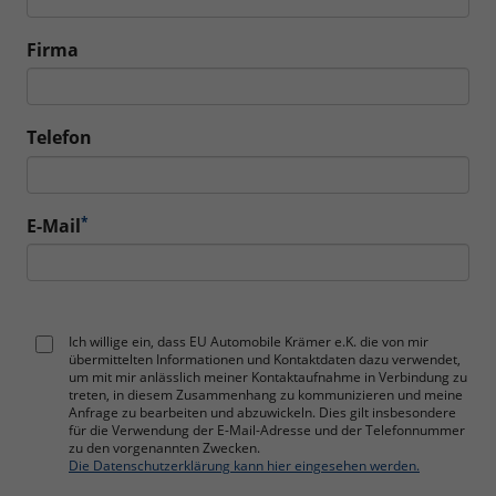
Firma
Telefon
*
E-Mail
Ich willige ein, dass EU Automobile Krämer e.K. die von mir
übermittelten Informationen und Kontaktdaten dazu verwendet,
um mit mir anlässlich meiner Kontaktaufnahme in Verbindung zu
treten, in diesem Zusammenhang zu kommunizieren und meine
Anfrage zu bearbeiten und abzuwickeln. Dies gilt insbesondere
für die Verwendung der E-Mail-Adresse und der Telefonnummer
zu den vorgenannten Zwecken.
Die Datenschutzerklärung kann hier eingesehen werden.