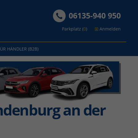
06135-940 950
Parkplatz (
0
)
Anmelden
FÜR HÄNDLER (B2B)
ndenburg an der