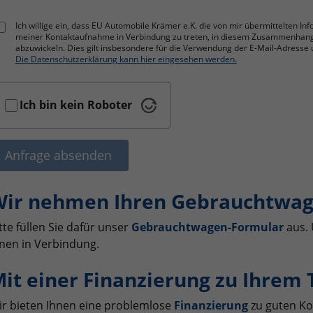
Ich willige ein, dass EU Automobile Krämer e.K. die von mir übermittelten I
meiner Kontaktaufnahme in Verbindung zu treten, in diesem Zusammenhan
abzuwickeln. Dies gilt insbesondere für die Verwendung der E-Mail-Adres
Die Datenschutzerklärung kann hier eingesehen werden.
Ich bin kein Roboter
Anfrage absenden
ir nehmen Ihren Gebrauchtwag
tte füllen Sie dafür unser
Gebrauchtwagen-Formular
aus. 
nen in Verbindung.
it einer Finanzierung zu Ihrem
r bieten Ihnen eine problemlose
Finanzierung
zu guten Ko