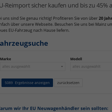
U-Reimport sicher kaufen und bis zu 45% a
i uns sind Sie genau richtig! Profitieren Sie von über
20 Jah
nfach über unsere Webseite. Besuchen Sie uns bei Mainz um
ues EU-Fahrzeug nach Hause liefern.
ahrzeugsuche
Marke
Modell
alles ausgewählt
alles ausgewählt
5089
Ergebnisse anzeigen
zurücksetzen
arum wir Ihr EU Neuwagenhändler sein sollten: