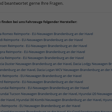
d beantwortet gerne Ihre Fragen.
e finden bei uns Fahrzeuge folgender Hersteller:
fa Romeo Reimporte - EU-Neuwagen Brandenburg an der Havel
di Reimporte - EU-Neuwagen Brandenburg an der Havel
troen Reimporte - EU-Neuwagen Brandenburg an der Havel
pra Reimporte - EU-Neuwagen Brandenburg an der Havel
cia Reimporte - EU Neuwagen Brandenburg an der Havel
cia Duster Neuwagen Brandenburg an der Havel
,
Dacia Lodgy Neuwagen Br
andenburg an der Havel,
Dacia Logan MCV Neuwagen Brandenburg an der 
at Reimporte - EU-Neuwagen Brandenburg an der Havel
rd Reimporte - EU-Neuwagen Brandenburg an der Havel
undai Reimporte - EU-Neuwagen Brandenburg an der Havel
undai Tucson Neuwagen Brandenburg an der Havel
,
Hyundai i20 Neuwagen
 der Havel
,
Hyundai i30 Kombi Neuwagen Brandenburg an der Havel
,
Hyund
a Reimporte - EU Neuwagen Brandenburg an der Havel
a Ceed Neuwagen Brandenburg an der Havel
,
Kia Ceed Sportswagen Neuwag