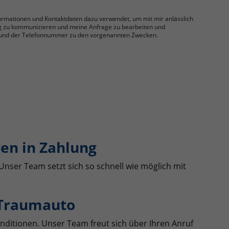
nformationen und Kontaktdaten dazu verwendet, um mit mir anlässlich
g zu kommunizieren und meine Anfrage zu bearbeiten und
se und der Telefonnummer zu den vorgenannten Zwecken.
en in Zahlung
Unser Team setzt sich so schnell wie möglich mit
 Traumauto
nditionen. Unser Team freut sich über Ihren Anruf