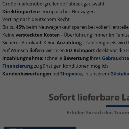
Große markenübergreifende Fahrzeugauswahl
Direktimporteur
europäischer Neuwagen
Vertrag nach deutschem Recht
Bis zu
45%
beim Neuwagenkauf sparen bei voller Herstelle
Keine
versteckten Kosten
- Überführung immer im Fahrze
Sicherer Autokauf: Keine
Anzahlung
- Fahrzeugpreis wird
Auf Wunsch
liefern
wir Ihren
EU-Reimport
direkt vor die 
Inzahlungnahme
: schnelle
Bewertung
Ihres
Gebraucht
Finanzierung
zu günstigen Konditionen möglich
Kundenbewertungen
bei
Shopvote
,
in unserem
Gästeb
Sofort lieferbare 
Erfüllen Sie sich den Tra