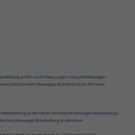
andenburg an der Havel
,
Dacia Logan Limousine Neuwagen
Havel
,
Dacia Sandero Neuwagen Brandenburg an der Havel
 Brandenburg an der Havel
,
Hyundai i30 Neuwagen Brandenburg
ai Kona Neuwagen Brandenburg an der Havel
en Brandenburg an der Havel
,
Kia Optima Neuwagen