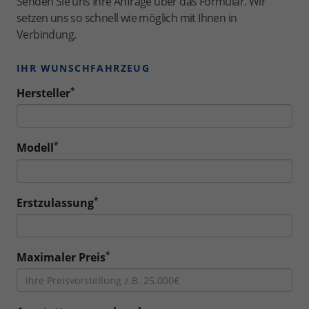
Senden Sie uns Ihre Anfrage über das Formular. Wir
setzen uns so schnell wie möglich mit Ihnen in
Verbindung.
IHR WUNSCHFAHRZEUG
*
Hersteller
*
Modell
*
Erstzulassung
*
Maximaler Preis