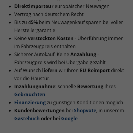
Direktimporteur
europäischer Neuwagen
Vertrag nach deutschem Recht
Bis zu
45%
beim Neuwagenkauf sparen bei voller
Herstellergarantie
Keine
versteckten Kosten
- Überführung immer
im Fahrzeugpreis enthalten
Sicherer Autokauf: Keine
Anzahlung
-
Fahrzeugpreis wird bei Übergabe gezahlt
Auf Wunsch
liefern
wir Ihren
EU-Reimport
direkt
vor die Haustür.
Inzahlungnahme
: schnelle
Bewertung
Ihres
Gebrauchten
Finanzierung
zu günstigen Konditionen möglich
Kundenbewertungen
bei
Shopvote
, in unserem
Gästebuch
oder bei
Googl
e