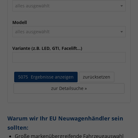
alles ausgewählt
Modell
alles ausgewählt
Variante (z.B. LED, GTI, Facelift...)
5075
Ergebnisse anzeigen
zurücksetzen
zur Detailsuche »
Warum wir Ihr EU Neuwagenhändler sein
sollten:
Große markenübergreifende Fahrzeugauswahl