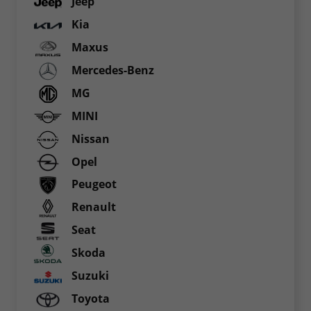
Jeep
Kia
Maxus
Mercedes-Benz
MG
MINI
Nissan
Opel
Peugeot
Renault
Seat
Skoda
Suzuki
Toyota