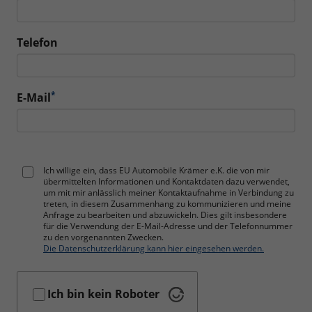
Telefon
*
E-Mail
Ich willige ein, dass EU Automobile Krämer e.K. die von mir
übermittelten Informationen und Kontaktdaten dazu verwendet,
um mit mir anlässlich meiner Kontaktaufnahme in Verbindung zu
treten, in diesem Zusammenhang zu kommunizieren und meine
Anfrage zu bearbeiten und abzuwickeln. Dies gilt insbesondere
für die Verwendung der E-Mail-Adresse und der Telefonnummer
zu den vorgenannten Zwecken.
Die Datenschutzerklärung kann hier eingesehen werden.
Ich bin kein Roboter