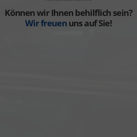
Weitere
anzeigen
Können wir Ihnen behilflich sein?
Wir freuen
uns auf Sie!