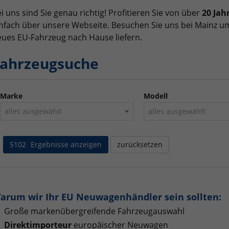
i uns sind Sie genau richtig! Profitieren Sie von über
20 Jah
nfach über unsere Webseite. Besuchen Sie uns bei Mainz um
ues EU-Fahrzeug nach Hause liefern.
ahrzeugsuche
Marke
Modell
alles ausgewählt
alles ausgewählt
5102
Ergebnisse anzeigen
zurücksetzen
arum wir Ihr EU Neuwagenhändler sein sollten:
Große markenübergreifende Fahrzeugauswahl
Direktimporteur
europäischer Neuwagen