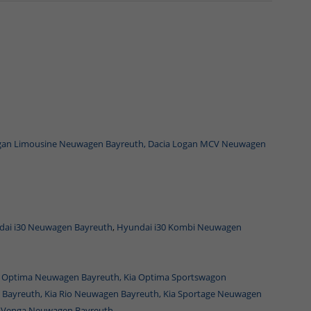
gan Limousine Neuwagen Bayreuth,
Dacia Logan MCV Neuwagen
ai i30 Neuwagen Bayreuth
,
Hyundai i30 Kombi Neuwagen
a Optima Neuwagen Bayreuth,
Kia Optima Sportswagon
 Bayreuth,
Kia Rio Neuwagen Bayreuth,
Kia Sportage Neuwagen
a Venga Neuwagen Bayreuth