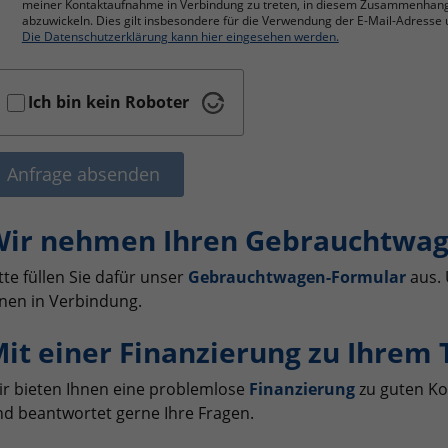
meiner Kontaktaufnahme in Verbindung zu treten, in diesem Zusammenhan
abzuwickeln. Dies gilt insbesondere für die Verwendung der E-Mail-Adres
Die Datenschutzerklärung kann hier eingesehen werden.
Ich bin kein Roboter
Anfrage absenden
ir nehmen Ihren Gebrauchtwag
tte füllen Sie dafür unser
Gebrauchtwagen-Formular
aus. 
nen in Verbindung.
it einer Finanzierung zu Ihrem
r bieten Ihnen eine problemlose
Finanzierung
zu guten Ko
d beantwortet gerne Ihre Fragen.