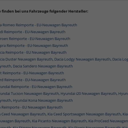
e finden bei uns Fahrzeuge folgender Hersteller:
fa Romeo Reimporte - EU-Neuwagen Bayreuth
di Reimporte - EU-Neuwagen Bayreuth
troen Reimporte - EU-Neuwagen Bayreuth
pra Reimporte - EU-Neuwagen Bayreuth
cia Reimporte - EU Neuwagen Bayreuth
cia Duster Neuwagen Bayreuth
,
Dacia Lodgy Neuwagen Bayreuth
,
Dacia Lo
yreuth
,
Dacia Sandero Neuwagen Bayreuth
at Reimporte - EU-Neuwagen Bayreuth
rd Reimporte - EU-Neuwagen Bayreuth
undai Reimporte - EU-Neuwagen Bayreuth
undai Tucson Neuwagen Bayreuth
,
Hyundai i20 Neuwagen Bayreuth
,
Hyund
yreuth
,
Hyundai Kona Neuwagen Bayreuth
a Reimporte - EU Neuwagen Bayreuth
a Ceed Neuwagen Bayreuth
,
Kia Ceed Sportswagen Neuwagen Bayreuth
,
Ki
uwagen Bayreuth,
Kia Picanto Neuwagen Bayreuth
,
Kia ProCeed Neuwagen
yreuth
,
Kia Stinger Neuwagen Bayreuth
,
Kia Stonic Neuwagen Bayreuth,
Ki