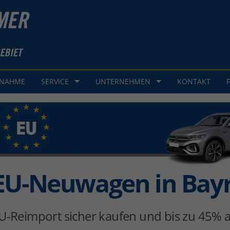
GNAHME
SERVICE
UNTERNEHMEN
KONTAKT
EU-Neuwagen in Bay
U-Reimport sicher kaufen und bis zu 45% a