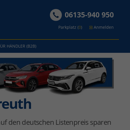
06135-940 950
Parkplatz (
0
)
Anmelden
FÜR HÄNDLER (B2B)
reuth
uf den deutschen Listenpreis sparen