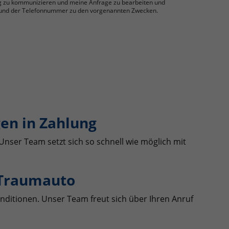
g zu kommunizieren und meine Anfrage zu bearbeiten und
se und der Telefonnummer zu den vorgenannten Zwecken.
en in Zahlung
Unser Team setzt sich so schnell wie möglich mit
 Traumauto
nditionen. Unser Team freut sich über Ihren Anruf