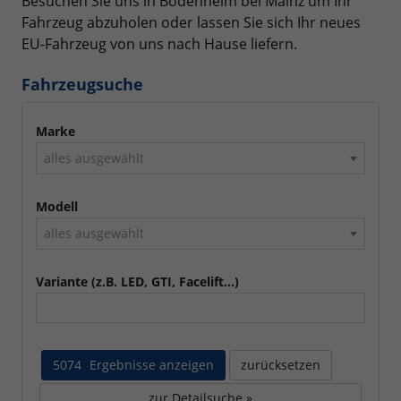
Besuchen Sie uns in Bodenheim bei Mainz um Ihr
Fahrzeug abzuholen oder lassen Sie sich Ihr neues
EU-Fahrzeug von uns nach Hause liefern.
Fahrzeugsuche
Marke
alles ausgewählt
Modell
alles ausgewählt
Variante (z.B. LED, GTI, Facelift...)
5074
Ergebnisse anzeigen
zurücksetzen
zur Detailsuche »