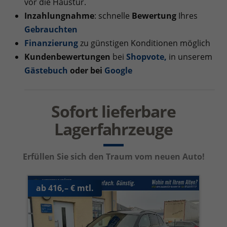
vor die Haustür.
Inzahlungnahme
: schnelle
Bewertung
Ihres
Gebrauchten
Finanzierung
zu günstigen Konditionen möglich
Kundenbewertungen
bei
Shopvote
,
in unserem
Gästebuch
oder bei
Google
Sofort lieferbare
Lagerfahrzeuge
Erfüllen Sie sich den Traum vom neuen Auto!
ab 416,– € mtl.