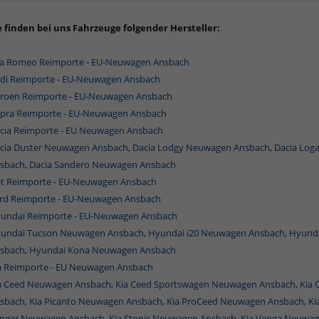
e finden bei uns Fahrzeuge folgender Hersteller:
fa Romeo Reimporte - EU-Neuwagen Ansbach
di Reimporte - EU-Neuwagen Ansbach
troen Reimporte - EU-Neuwagen Ansbach
pra Reimporte - EU-Neuwagen Ansbach
cia Reimporte - EU Neuwagen Ansbach
cia Duster Neuwagen Ansbach
,
Dacia Lodgy Neuwagen Ansbach
,
Dacia Log
sbach
,
Dacia Sandero Neuwagen Ansbach
at Reimporte - EU-Neuwagen Ansbach
rd Reimporte - EU-Neuwagen Ansbach
undai Reimporte - EU-Neuwagen Ansbach
undai Tucson Neuwagen Ansbach
,
Hyundai i20 Neuwagen Ansbach
,
Hyunda
sbach
,
Hyundai Kona Neuwagen Ansbach
a Reimporte - EU Neuwagen Ansbach
a Ceed Neuwagen Ansbach
,
Kia Ceed Sportswagen Neuwagen Ansbach
,
Kia
sbach,
Kia Picanto Neuwagen Ansbach
,
Kia ProCeed Neuwagen Ansbach,
Ki
inger Neuwagen Ansbach
,
Kia Stonic Neuwagen Ansbach,
Kia Venga Neuwag