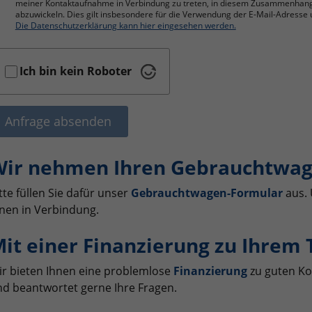
meiner Kontaktaufnahme in Verbindung zu treten, in diesem Zusammenhan
abzuwickeln. Dies gilt insbesondere für die Verwendung der E-Mail-Adres
Die Datenschutzerklärung kann hier eingesehen werden.
Ich bin kein Roboter
Anfrage absenden
ir nehmen Ihren Gebrauchtwag
tte füllen Sie dafür unser
Gebrauchtwagen-Formular
aus. 
nen in Verbindung.
it einer Finanzierung zu Ihrem
r bieten Ihnen eine problemlose
Finanzierung
zu guten Ko
d beantwortet gerne Ihre Fragen.