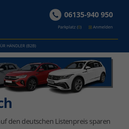
06135-940 950
Parkplatz (
0
)
Anmelden
FÜR HÄNDLER (B2B)
ch
uf den deutschen Listenpreis sparen