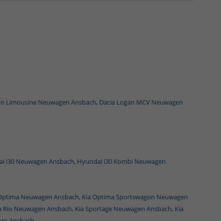
an Limousine Neuwagen Ansbach,
Dacia Logan MCV Neuwagen
i i30 Neuwagen Ansbach
,
Hyundai i30 Kombi Neuwagen
 Optima Neuwagen Ansbach,
Kia Optima Sportswagon Neuwagen
a Rio Neuwagen Ansbach,
Kia Sportage Neuwagen Ansbach
,
Kia
en Ansbach