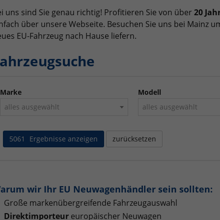
i uns sind Sie genau richtig! Profitieren Sie von über
20 Jah
nfach über unsere Webseite. Besuchen Sie uns bei Mainz um
ues EU-Fahrzeug nach Hause liefern.
ahrzeugsuche
Marke
Modell
alles ausgewählt
alles ausgewählt
5061
Ergebnisse anzeigen
zurücksetzen
arum wir Ihr EU Neuwagenhändler sein sollten:
Große markenübergreifende Fahrzeugauswahl
Direktimporteur
europäischer Neuwagen