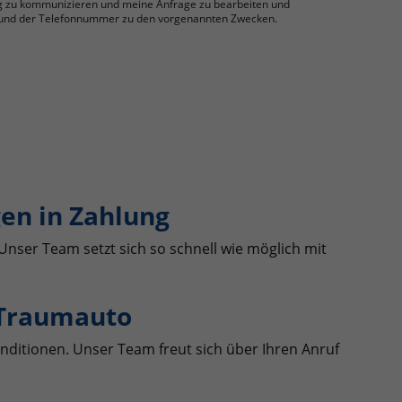
g zu kommunizieren und meine Anfrage zu bearbeiten und
se und der Telefonnummer zu den vorgenannten Zwecken.
en in Zahlung
Unser Team setzt sich so schnell wie möglich mit
 Traumauto
nditionen. Unser Team freut sich über Ihren Anruf