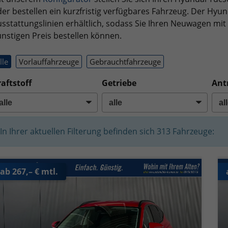
er bestellen ein kurzfristig verfügbares Fahrzeug. Der Hyun
sstattungslinien erhältlich, sodass Sie Ihren Neuwagen m
nstigen Preis bestellen können.
lle
Vorlauffahrzeuge
Gebrauchtfahrzeuge
aftstoff
Getriebe
Ant
In Ihrer aktuellen Filterung befinden sich
313
Fahrzeuge:
ab 267,– € mtl.