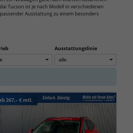
dai Tucson ist je nach Modell in verschiedenen
it passender Ausstattung zu einem besonders
rieb
Ausstattungslinie
ab 267,– € mtl.