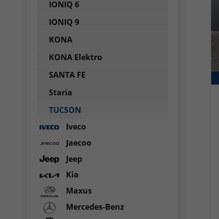
IONIQ 6
IONIQ 9
KONA
KONA Elektro
SANTA FE
Staria
TUCSON
Iveco
Jaecoo
Jeep
Kia
Maxus
Mercedes-Benz