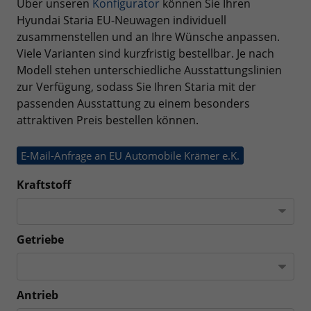
Über unseren
Konfigurator
können Sie Ihren
Hyundai Staria EU-Neuwagen individuell
zusammenstellen und an Ihre Wünsche anpassen.
Viele Varianten sind kurzfristig bestellbar. Je nach
Modell stehen unterschiedliche Ausstattungslinien
zur Verfügung, sodass Sie Ihren Staria mit der
passenden Ausstattung zu einem besonders
attraktiven Preis bestellen können.
E-Mail-Anfrage an EU Automobile Krämer e.K.
Kraftstoff
Getriebe
Antrieb