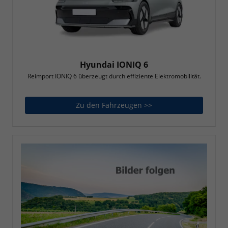
Hyundai IONIQ 6
Reimport IONIQ 6 überzeugt durch effiziente Elektromobilität.
Zu den Fahrzeugen >>
Hyundai IONIQ 6