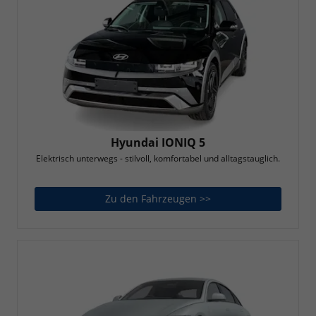
Hyundai IONIQ 5
Elektrisch unterwegs - stilvoll, komfortabel und alltagstauglich.
Zu den Fahrzeugen >>
Hyundai IONIQ 5