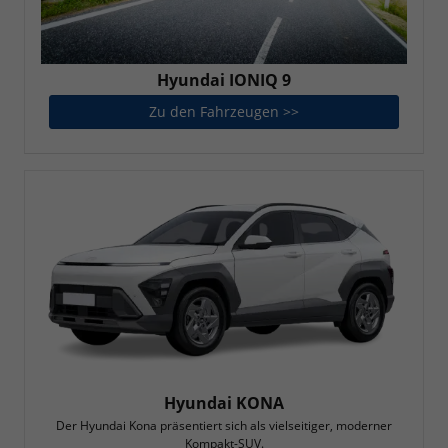
Hyundai IONIQ 9
Zu den Fahrzeugen >>
Hyundai IONIQ 9
Hyundai KONA
Der Hyundai Kona präsentiert sich als vielseitiger, moderner
Kompakt-SUV.