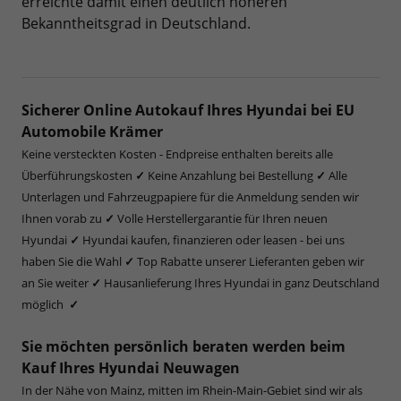
erreichte damit einen deutlich höheren
Bekanntheitsgrad in Deutschland.
Sicherer Online Autokauf Ihres Hyundai bei EU
Automobile Krämer
Keine versteckten Kosten - Endpreise enthalten bereits alle
Überführungskosten
✓
Keine Anzahlung bei Bestellung
✓
Alle
Unterlagen und Fahrzeugpapiere für die Anmeldung senden wir
Ihnen vorab zu
✓
Volle Herstellergarantie für Ihren neuen
Hyundai
✓
Hyundai kaufen, finanzieren oder leasen - bei uns
haben Sie die Wahl
✓
Top Rabatte unserer Lieferanten geben wir
an Sie weiter
✓
Hausanlieferung Ihres Hyundai in ganz Deutschland
möglich
✓
Sie möchten persönlich beraten werden beim
Kauf Ihres Hyundai Neuwagen
In der Nähe von Mainz, mitten im Rhein-Main-Gebiet sind wir als