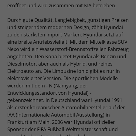
eröffnet und wird zusammen mit KIA betrieben.
Durch gute Qualität, Langlebigkeit, günstigen Preisen
und steigerndem modernen Design, zählt Hyundai
zu den stärksten Import Marken. Hyundai setzt auf
eine breite Antriebsvielfalt. Mit dem Mittelklasse SUV
Nexo wird ein Wasserstoff-Brennstoffzellen Fahrzeug
angeboten. Den Kona bietet Hyundai als Benzin und
Dieselmotor, aber auch als Hybrid, und reines
Elektroauto an. Die Limousine Ioniq gibt es nur in
elektrovisierter Version. Die sportlichen Modelle
werden mit dem - N (Namyang, der
Entwicklungsstandort von Hyundai) -
gekennzeichnet. In Deutschland war Hyundai 1991
als erster koreanischer Automobilhersteller auf der
IAA (Internationale Automobil Ausstellung) in
Frankfurt am Main. 2006 war Hyundai offizieller
Sponsor der FIFA Fußball-Weltmeisterschaft und