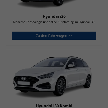
Hyundai i30
Moderne Technologie und solide Ausstattung im Hyundai i30.
Zu den Fahrzeugen >>
Hyundai i30
Hyundai i30 Kombi