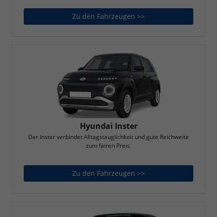
Zu den Fahrzeugen >>
Hyundai i30 N
Hyundai Inster
Der Inster verbindet Alltagstauglichkeit und gute Reichweite
zum fairen Preis.
Zu den Fahrzeugen >>
Hyundai Inster