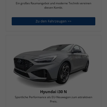
Ein großes Raumangebot und moderne Technik vereinen
diesen Kombi.
Zu den Fahrzeugen >>
Hyundai i30 Kombi
Hyundai i30 N
Sportliche Performance als EU-Neuwagen zum attraktiven
Preis.