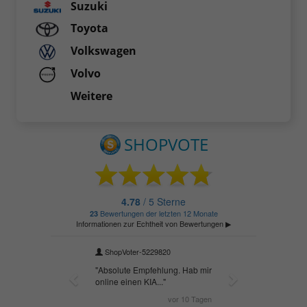
Suzuki
Toyota
Volkswagen
Volvo
Weitere