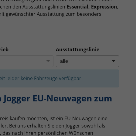
schen den Ausstattungslinien
Essential, Expression,
mit gewünschter Ausstattung zum besonders
rieb
Ausstattungslinie
Zeit leider keine Fahrzeuge verfügbar.
ia Jogger EU-Neuwagen zum
reis kaufen möchten, ist ein EU-Neuwagen eine
er. Bei uns erhalten Sie den Jogger sowohl als
ug, das nach Ihren persönlichen Wünschen