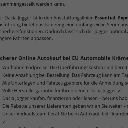
usammengestellt werden kann.
r Dacia Jogger ist in den Ausstattungslinien
Essential, Exp
sführung bietet das Fahrzeug eine umfangreiche Serienaus
cherheitsfunktionen. Dadurch lässt sich der Jogger optimal 
ngere Fahrten anpassen.
icherer Online Autokauf bei EU Automobile Kräm
Wir haben Endpreise. Die Überführungskosten sind bereit
Keine Anzahlung bei Bestellung. Das Fahrzeug kann am Ta
Alle Unterlagen und Fahrzeugpapiere für die Anmeldung s
Volle Herstellergarantie für Ihren neuen Dacia Jogger ✓
Dacia Jogger kaufen, finanzieren oder leasen – bei uns hab
Die Rabatte unserer Lieferanten geben wir an Sie weiter –
Unser Verkaufsteam berät Sie beim Autokauf, bei Finanzi
✓