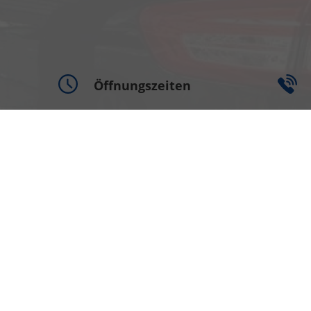
Öffnungszeiten
Montag bis Freitag
09:00-18:00 Uhr
Samstag
09:00-13:00 Uhr