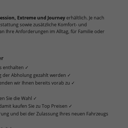
ression, Extreme und Journey
erhältlich. Je nach
stattung sowie zusätzliche Komfort- und
an Ihre Anforderungen im Alltag, für Familie oder
er
s enthalten ✓
g der Abholung gezahlt werden ✓
enden wir Ihnen bereits vorab zu ✓
en Sie die Wahl ✓
 damit kaufen Sie zu Top Preisen ✓
erung und bei der Zulassung Ihres neuen Fahrzeugs