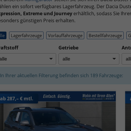
hlen ein sofort verfügbares Lagerfahrzeug. Der Dacia Duste
xpression, Extreme und Journey
erhältlich, sodass Sie Ih
sonders günstigen Preis erhalten.
lle
Lagerfahrzeuge
Vorlauffahrzeuge
Bestellfahrzeuge
G
aftstoff
Getriebe
Ant
In Ihrer aktuellen Filterung befinden sich
189
Fahrzeuge:
ab 287,– € mtl.