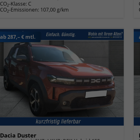
CO
-Klasse:
C
2
CO
-Emissionen:
107,00 g/km
2
ab 287,– € mtl.
Dacia Duster