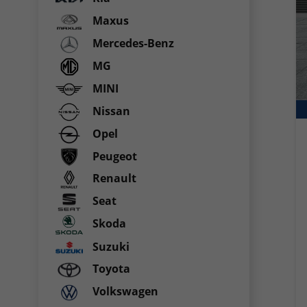
Maxus
Mercedes-Benz
MG
MINI
Nissan
Opel
Peugeot
Renault
Seat
Skoda
Suzuki
Toyota
Volkswagen