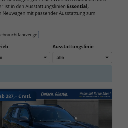
r ist in den Ausstattungslinien
Essential,
ren Neuwagen mit passender Ausstattung zum
ebrauchtfahrzeuge
rieb
Ausstattungslinie
ab 287,– € mtl.