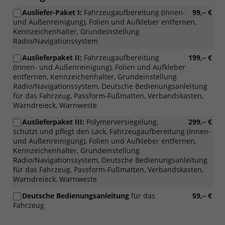
Ausliefer-Paket I:
Fahrzeugaufbereitung (Innen-
99,– €
und Außenreinigung), Folien und Aufkleber entfernen,
Kennzeichenhalter, Grundeinstellung
Radio/Navigationssystem
Auslieferpaket II:
Fahrzeugaufbereitung
199,– €
(Innen- und Außenreinigung), Folien und Aufkleber
entfernen, Kennzeichenhalter, Grundeinstellung
Radio/Navigationssystem, Deutsche Bedienungsanleitung
für das Fahrzeug, Passform-Fußmatten, Verbandskasten,
Warndreieck, Warnweste
Auslieferpaket III:
Polymerversiegelung,
299,– €
schützt und pflegt den Lack, Fahrzeugaufbereitung (Innen-
und Außenreinigung), Folien und Aufkleber entfernen,
Kennzeichenhalter, Grundeinstellung
Radio/Navigationssystem, Deutsche Bedienungsanleitung
für das Fahrzeug, Passform-Fußmatten, Verbandskasten,
Warndreieck, Warnweste
Deutsche Bedienungsanleitung
für das
59,– €
Fahrzeug