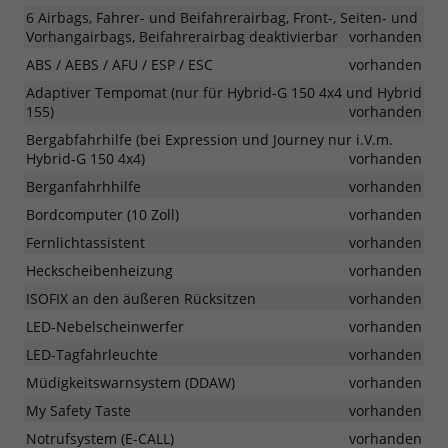
6 Airbags, Fahrer- und Beifahrerairbag, Front-, Seiten- und
Vorhangairbags, Beifahrerairbag deaktivierbar
vorhanden
ABS / AEBS / AFU / ESP / ESC
vorhanden
Adaptiver Tempomat (nur für Hybrid-G 150 4x4 und Hybrid
155)
vorhanden
Bergabfahrhilfe (bei Expression und Journey nur i.V.m.
Hybrid-G 150 4x4)
vorhanden
Berganfahrhhilfe
vorhanden
Bordcomputer (10 Zoll)
vorhanden
Fernlichtassistent
vorhanden
Heckscheibenheizung
vorhanden
ISOFIX an den äußeren Rücksitzen
vorhanden
LED-Nebelscheinwerfer
vorhanden
LED-Tagfahrleuchte
vorhanden
Müdigkeitswarnsystem (DDAW)
vorhanden
My Safety Taste
vorhanden
Notrufsystem (E-CALL)
vorhanden