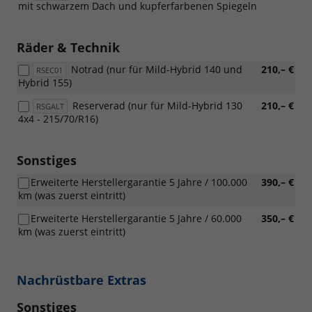
mit schwarzem Dach und kupferfarbenen Spiegeln
Räder & Technik
Notrad (nur für Mild-Hybrid 140 und
210,– €
RSEC01
Hybrid 155)
Reserverad (nur für Mild-Hybrid 130
210,– €
RSGALT
4x4 - 215/70/R16)
Sonstiges
Erweiterte Herstellergarantie 5 Jahre / 100.000
390,– €
km (was zuerst eintritt)
Erweiterte Herstellergarantie 5 Jahre / 60.000
350,– €
km (was zuerst eintritt)
Nachrüstbare Extras
Sonstiges