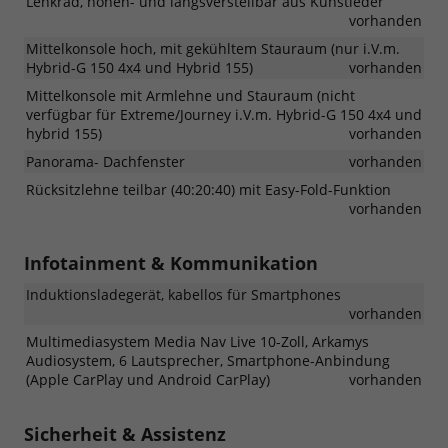
Lenkrad, höhen- und längsverstellbar aus Kunstleder
vorhanden
Mittelkonsole hoch, mit gekühltem Stauraum (nur i.V.m.
Hybrid-G 150 4x4 und Hybrid 155)
vorhanden
Mittelkonsole mit Armlehne und Stauraum (nicht
verfügbar für Extreme/Journey i.V.m. Hybrid-G 150 4x4 und
hybrid 155)
vorhanden
Panorama- Dachfenster
vorhanden
Rücksitzlehne teilbar (40:20:40) mit Easy-Fold-Funktion
vorhanden
Infotainment & Kommunikation
Induktionsladegerät, kabellos für Smartphones
vorhanden
Multimediasystem Media Nav Live 10-Zoll, Arkamys
Audiosystem, 6 Lautsprecher, Smartphone-Anbindung
(Apple CarPlay und Android CarPlay)
vorhanden
Sicherheit & Assistenz