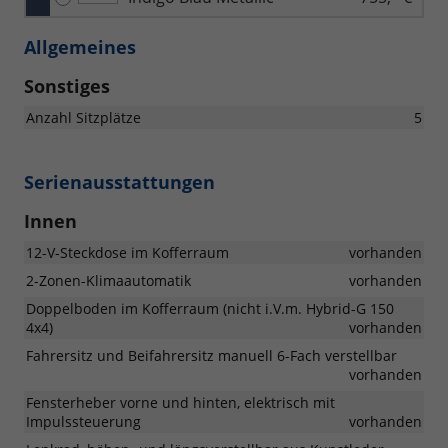
Allgemeines
Sonstiges
Anzahl Sitzplätze
5
Serienausstattungen
Innen
12-V-Steckdose im Kofferraum
vorhanden
2-Zonen-Klimaautomatik
vorhanden
Doppelboden im Kofferraum (nicht i.V.m. Hybrid-G 150
4x4)
vorhanden
Fahrersitz und Beifahrersitz manuell 6-Fach verstellbar
vorhanden
Fensterheber vorne und hinten, elektrisch mit
Impulssteuerung
vorhanden