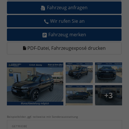
Fahrzeug anfragen
Wir rufen Sie an
Fahrzeug merken
PDF-Datei, Fahrzeugexposé drucken
+3
Beispielbilder, ggf. teilweise mit Sonderausstattung
GETRIEBE