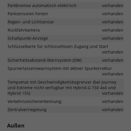
Parkbremse automatisch elektrisch
vorhanden
Parksensoren hinten
vorhanden
Regen- und Lichtsensor
vorhanden
Rückfahrkamera
vorhanden
Schaltpunkt-Anzeige
vorhanden
Schlüsselkarte für schlüssellosen Zugang und Start
vorhanden
Sicherheitsabstand-Warnsystem (DW)
vorhanden
Spurverlassenswarnsystem mit aktiver Spurkorrektur
vorhanden
Tempomat mit Geschwindigkeitsbegrenzer (bei Journey
und Extreme nicht verfügbar mit Hybrid-G 150 4x4 und
Hybrid 155)
vorhanden
Verkehrszeichenerkennung
vorhanden
Zentralverriegelung
vorhanden
Außen