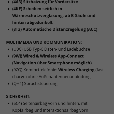
(4A3) Sitzheizung für Vordersitze
(4KF) Scheiben seitlich in
Wärmeschutzverglasung, ab B-Säule und
hinten abgedunkelt
(8T3) Automatische Distanzregelung (ACC)
MULTIMEDIA UND KOMMUNIKATION:
(U9C) USB Typ-C Daten- und Ladebuchse
(9WJ) Wired & Wireless App-Connect
(Navigation über Smartphone möglich)
(9ZQ) Komforttelefonie:
Wireless Charging
(fast
charge) ohne Außenantennenanbindung
(QH1) Sprachsteuerung
SICHERHEIT:
(6C4) Seitenairbag vorn und hinten, mit
Kopfairbag und Interaktionsairbag vorn