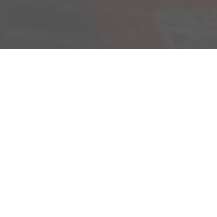
Am Kümmerling 7
55294 Bodenheim
Ihre Anfahrt
Öffnungszeiten