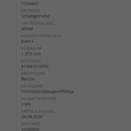
Schwarz
GETRIEBE
Schaltgetriebe
ANTRIEBSACHSE
Allrad
SCHADSTOFFKLASSE
Euro 6
HUBRAUM
1.373 ccm
LEISTUNG
81 kW (110 PS)
KRAFTSTOFF
Benzin
KATEGORIE
SUV/Geländewagen/Pickup
KILOMETERSTAND
2 km
ERSTZULASSUNG
24.04.2026
ZUSTAND
unfallfrei