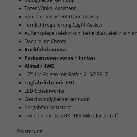
Toter Winkel Assistent
Spurhalteassistent (Lane Assist)
Fernlichtregulierung (Light Assist)
Außenspiegel: elektrisch, beheizbar, elektrisch 
Dachreling Chrom
Rückfahrkamera
Parksensoren vorne + hinten
Allrad / 4WD
17"" LM-Felgen mit Reifen 215/55R17
Tagfahrlicht mit LED
LED-Scheinwerfer
Geschwindigkeitserkennung
Bergabfahrassistent
Teilleder mit SUZUKI-TEX Mikrofaserstoff
Polsterung