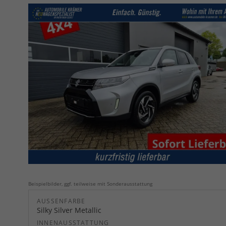
Beispielbilder, ggf. teilweise mit Sonderausstattung
AUSSENFARBE
Silky Silver Metallic
INNENAUSSTATTUNG