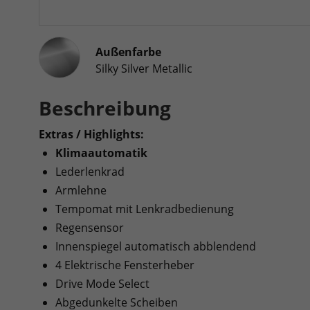
Außenfarbe
Silky Silver Metallic
Beschreibung
Extras / Highlights:
Klimaautomatik
Lederlenkrad
Armlehne
Tempomat mit Lenkradbedienung
Regensensor
Innenspiegel automatisch abblendend
4 Elektrische Fensterheber
Drive Mode Select
Abgedunkelte Scheiben