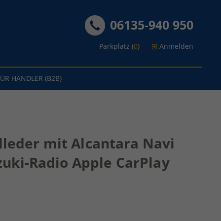
06135-940 950
Parkplatz (
0
)
Anmelden
FÜR HÄNDLER (B2B)
lleder mit Alcantara Navi
uki-Radio Apple CarPlay