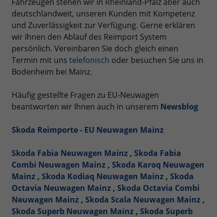
Fahrzeugen stehen wir in Rheinland-Pfalz aber auch
deutschlandweit, unseren Kunden mit Kompetenz
und Zuverlässigkeit zur Verfügung. Gerne erklären
wir Ihnen den Ablauf des Reimport System
persönlich. Vereinbaren Sie doch gleich einen
Termin mit uns
telefonisch
oder besuchen Sie uns in
Bodenheim bei Mainz.
Häufig gestellte Fragen zu EU-Neuwagen
beantworten wir Ihnen auch in unserem
Newsblog
Skoda Reimporte - EU Neuwagen Mainz
Skoda Fabia Neuwagen Mainz
,
Skoda Fabia
Combi Neuwagen Mainz
,
Skoda Karoq Neuwagen
Mainz
,
Skoda Kodiaq Neuwagen Mainz
,
Skoda
Octavia Neuwagen Mainz
,
Skoda Octavia Combi
Neuwagen Mainz
,
Skoda Scala Neuwagen Mainz
,
Skoda Superb Neuwagen Mainz
,
Skoda Superb