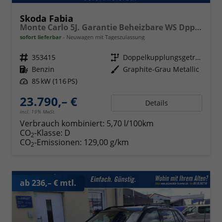
Skoda Fabia
Monte Carlo 5J. Garantie Beheizbare WS Dppelter Kofferraumboden Klimaauto 16 Zoll LM Bi-LED Kamera Kessy
sofort lieferbar
Neuwagen mit Tageszulassung
Fahrzeugnr.
353415
Getriebe
Doppelkupplungsgetriebe (DSG)
Kraftstoff
Benzin
Außenfarbe
Graphite-Grau Metallic
Leistung
85 kW (116 PS)
23.790,– €
Details
incl. 19% MwSt.
Verbrauch kombiniert:
5,70 l/100km
CO
-Klasse:
D
2
CO
-Emissionen:
129,00 g/km
2
ab 236,– € mtl.