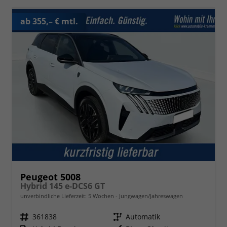
ab 355,– € mtl.
Peugeot 5008
Hybrid 145 e-DCS6 GT
unverbindliche Lieferzeit:
5 Wochen
Jungwagen/Jahreswagen
Fahrzeugnr.
361838
Getriebe
Automatik