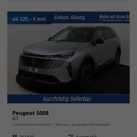
ab 325,– € mtl.
Peugeot 5008
GT
unverbindliche Lieferzeit:
5 Wochen
Jungwagen/Jahreswagen
Fahrzeugnr.
361830
Getriebe
Automatik