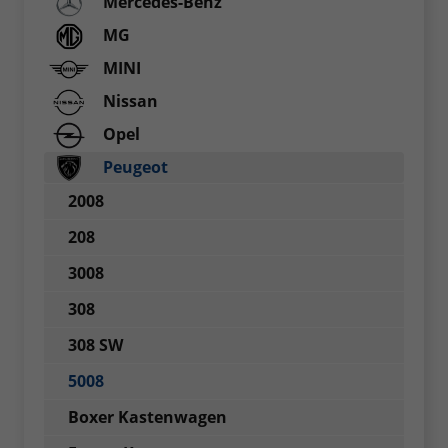
Mercedes-Benz
MG
MINI
Nissan
Opel
Peugeot
2008
208
3008
308
308 SW
5008
Boxer Kastenwagen