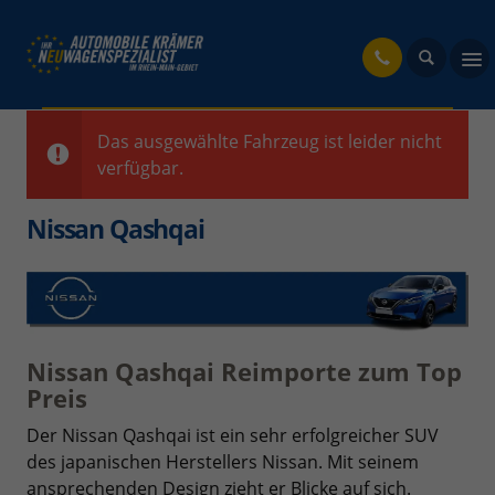
fahrzeug
Das ausgewählte Fahrzeug ist leider nicht
verfügbar.
Nissan Qashqai
Nissan Qashqai Reimporte zum Top
Preis
Der Nissan Qashqai ist ein sehr erfolgreicher SUV
des japanischen Herstellers Nissan. Mit seinem
ansprechenden Design zieht er Blicke auf sich.