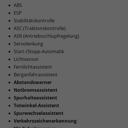
ABS
ESP
Stabilitätskontrolle
ASC (Traktionskontrolle)
ASR (Antriebsschlupfregelung)
Servolenkung
Start-/Stopp-Automatik
Lichtsensor
Fernlichtassistent
Berganfahrassistent
Abstandswarner
Notbremsassistent
Spurhalteassistent
Totwinkel-Assistent
Spurwechselassistent
Verkehrszeichenerkennung