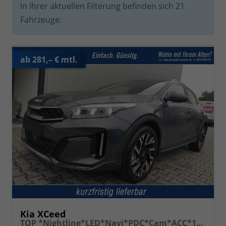
In Ihrer aktuellen Filterung befinden sich
21
Fahrzeuge:
ab 281,– € mtl.
Kia XCeed
TOP *Nightline*LED*Navi*PDC*Cam*ACC*18Zoll*