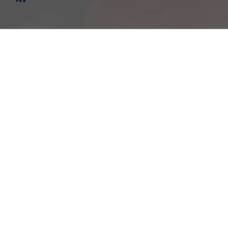
Am Kümmerling 7
55294 Bodenheim
Ihre Anfahrt
Öffnungszeiten