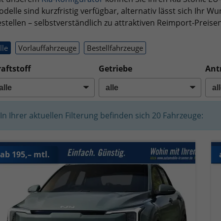
delle sind kurzfristig verfügbar, alternativ lässt sich Ihr
stellen – selbstverständlich zu attraktiven Reimport-Preisen
lle
Vorlauffahrzeuge
Bestellfahrzeuge
aftstoff
Getriebe
Ant
In Ihrer aktuellen Filterung befinden sich
20
Fahrzeuge:
ab 195,– mtl.