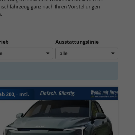
 Wunschfahrzeug ganz nach Ihren Vorstellungen
.
rieb
Ausstattungslinie
ab 200,– mtl.