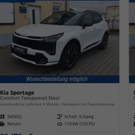
Kia Sportage
Comfort Tempomat Navi
unverbindliche Lieferzeit:
4 Monate
Neuwagen mit Tageszulassung
Fahrzeugnr.
345822
Getriebe
Schalt. 6-Gang
Kraftstoff
Benzin
Leistung
110 kW (150 PS)