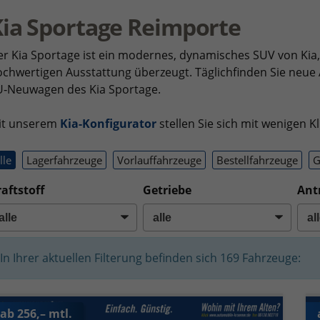
ia Sportage Reimporte
r Kia Sportage ist ein modernes, dynamisches SUV von Kia
chwertigen Ausstattung überzeugt. Täglichfinden Sie neue A
U‑Neuwagen des Kia Sportage.
it unserem
Kia-Konfigurator
stellen Sie sich mit wenigen 
lle
Lagerfahrzeuge
Vorlauffahrzeuge
Bestellfahrzeuge
G
aftstoff
Getriebe
Ant
In Ihrer aktuellen Filterung befinden sich
169
Fahrzeuge:
ab 256,– mtl.