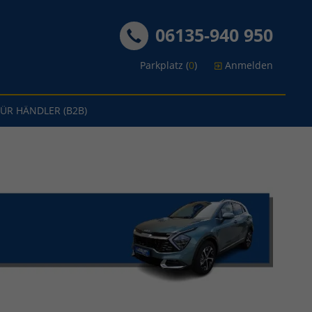
06135-940 950
Parkplatz (
0
)
Anmelden
FÜR HÄNDLER (B2B)