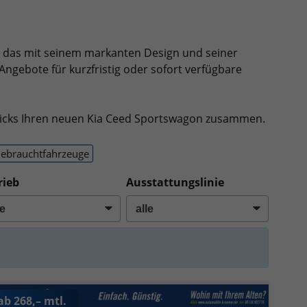
, das mit seinem markanten Design und seiner
ngebote für kurzfristig oder sofort verfügbare
Klicks Ihren neuen Kia Ceed Sportswagon zusammen.
ebrauchtfahrzeuge
rieb
Ausstattungslinie
ab 268,– mtl.