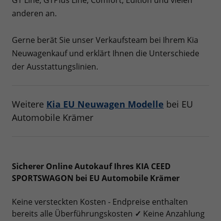
GT Line, GTPlus Line, Comfort, Edition und vielen
anderen an.
Gerne berät Sie unser Verkaufsteam bei Ihrem Kia
Neuwagenkauf und erklärt Ihnen die Unterschiede
der Ausstattungslinien.
Weitere
Kia EU Neuwagen Modelle
bei EU
Automobile Krämer
Sicherer Online Autokauf Ihres KIA CEED
SPORTSWAGON bei EU Automobile Krämer
Keine versteckten Kosten - Endpreise enthalten
bereits alle Überführungskosten
✓
Keine Anzahlung