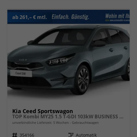
ab 261,– € mtl.
Kia Ceed Sportswagon
TOP Kombi MY25 1.5 T-GDI 103kW BUSINESS DCT7
unverbindliche Lieferzeit:
5 Wochen
Gebrauchtwagen
Fahrzeugnr.
354166
Getriebe
Automatik