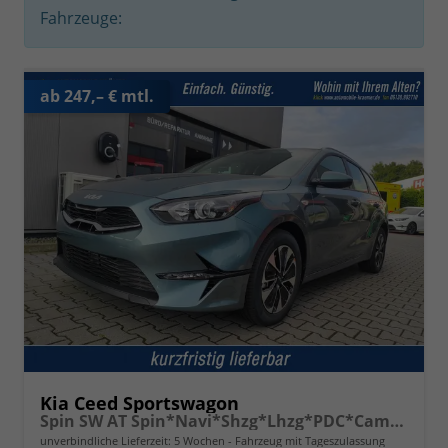
Fahrzeuge:
ab 247,– € mtl.
Kia Ceed Sportswagon
Spin SW AT Spin*Navi*Shzg*Lhzg*PDC*Cam*16Zoll
unverbindliche Lieferzeit:
5 Wochen
Fahrzeug mit Tageszulassung