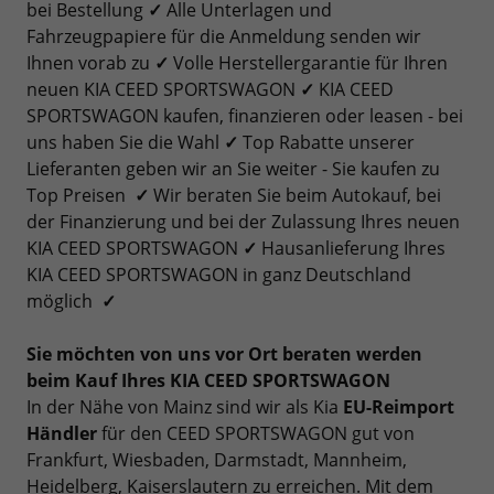
bei Bestellung
✓
Alle Unterlagen und
Fahrzeugpapiere für die Anmeldung senden wir
Ihnen vorab zu
✓
Volle Herstellergarantie für Ihren
neuen KIA CEED SPORTSWAGON
✓
KIA CEED
SPORTSWAGON kaufen, finanzieren oder leasen - bei
uns haben Sie die Wahl
✓
Top Rabatte unserer
Lieferanten geben wir an Sie weiter - Sie kaufen zu
Top Preisen
✓
Wir beraten Sie beim Autokauf, bei
der Finanzierung und bei der Zulassung Ihres neuen
KIA CEED SPORTSWAGON
✓
Hausanlieferung Ihres
KIA CEED SPORTSWAGON in ganz Deutschland
möglich
✓
Sie möchten von uns vor Ort beraten werden
beim Kauf Ihres KIA CEED SPORTSWAGON
In der Nähe von Mainz sind wir als Kia
EU-Reimport
Händler
für den CEED SPORTSWAGON gut von
Frankfurt, Wiesbaden, Darmstadt, Mannheim,
Heidelberg, Kaiserslautern zu erreichen. Mit dem