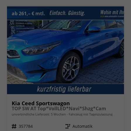
ab 261,– € mtl.
Kia Ceed Sportswagon
TOP SW AT Top*VollLED*Navi*Shzg*Cam
unverbindliche Lieferzeit:
5 Wochen
Fahrzeug mit Tageszulassung
Fahrzeugnr.
357784
Getriebe
Automatik