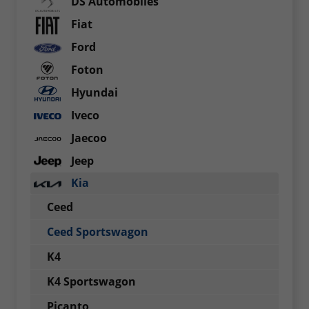
DS Automobiles
Fiat
Ford
Foton
Hyundai
Iveco
Jaecoo
Jeep
Kia
Ceed
Ceed Sportswagon
K4
K4 Sportswagon
Picanto