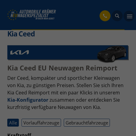
fahrzeug
Kia Ceed
Kia Ceed EU Neuwagen Reimport
Der Ceed, kompakter und sportlicher Kleinwagen
von Kia, zu günstigen Preisen. Stellen Sie sich Ihren
Kia Ceed Reimport mit ein paar Klicks in unserem
Kia-Konfigurator
zusammen oder entdecken Sie
kurzfristig verfügbare Neuwagen von Kia.
Alle
Vorlauffahrzeuge
Gebrauchtfahrzeuge
Kraftstoff