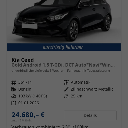
Kia Ceed
Gold Android 1.5 T-GDi, DCT Auto*Navi*WinterPak*Klimaauto*16"*Kamera*PrivacyGlas*
unverbindliche Lieferzeit:
5 Wochen
Fahrzeug mit Tageszulassung
Fahrzeugnr.
361711
Getriebe
Automatik
Kraftstoff
Benzin
Außenfarbe
Zilinaschwarz Metallic
Leistung
103 kW (140 PS)
Kilometerstand
25 km
01.01.2026
24.680,– €
Details
incl. 19% MwSt.
Verbrauch kombiniert:
6,30 l/100km