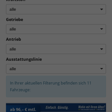
Getriebe
Antrieb
Ausstattungslinie
In Ihrer aktuellen Filterung befinden sich
11
Fahrzeuge:
ab 96,– € mtl.