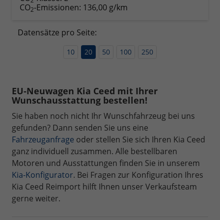
2
CO
-Emissionen:
136,00 g/km
2
Datensätze pro Seite:
10
20
50
100
250
EU-Neuwagen Kia Ceed mit Ihrer
Wunschausstattung bestellen!
Sie haben noch nicht Ihr Wunschfahrzeug bei uns
gefunden? Dann senden Sie uns eine
Fahrzeuganfrage
oder stellen Sie sich Ihren Kia Ceed
ganz individuell zusammen. Alle bestellbaren
Motoren und Ausstattungen finden Sie in unserem
Kia-Konfigurator
. Bei Fragen zur Konfiguration Ihres
Kia Ceed Reimport hilft Ihnen unser Verkaufsteam
gerne weiter.