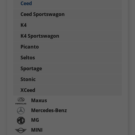
Ceed
Ceed Sportswagon
K4
K4 Sportswagon
Picanto
Seltos
Sportage
Stonic
XCeed
Maxus
Mercedes-Benz
MG
MINI