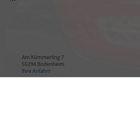
Am Kümmerling 7
55294 Bodenheim
Ihre Anfahrt
Öffnungszeiten