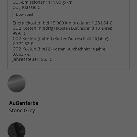
CO
-Emissionen:
111,00 g/km
2
CO
-Klasse:
C
2
Download
Energiekosten bei 15.000 km pro Jahr:
1.281,84 €
CO2 Kosten (niedrig)
:
(Kosten Durchschnitt 10 Jahre)
999,- €
CO2 Kosten (mittel)
:
(Kosten Durchschnitt 10 Jahre)
2.372,62 €
CO2 Kosten (hoch)
:
(Kosten Durchschnitt 10 Jahre)
3.663,- €
Jahressteuer:
56,- €
Außenfarbe
Stone Grey
Innenausstattung