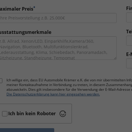
*
Fi
aximaler Preis
Te
usstattungsmerkmale
E-
Ich willige ein, dass EU Automobile Krämer e.K. die von mir übermittelten I
meiner Kontaktaufnahme in Verbindung zu treten, in diesem Zusammenhan
abzuwickeln. Dies gilt insbesondere für die Verwendung der E-Mail-Adres
Die Datenschutzerklärung kann hier eingesehen werden.
Ich bin kein Roboter