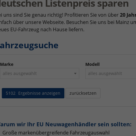
eutschen Listenpreis sparen
i uns sind Sie genau richtig! Profitieren Sie von über
20 Jah
nfach über unsere Webseite. Besuchen Sie uns bei Mainz um
ues EU-Fahrzeug nach Hause liefern.
ahrzeugsuche
Marke
Modell
alles ausgewählt
alles ausgewählt
5102
Ergebnisse anzeigen
zurücksetzen
arum wir Ihr EU Neuwagenhändler sein sollten:
Große markenübergreifende Fahrzeugauswahl