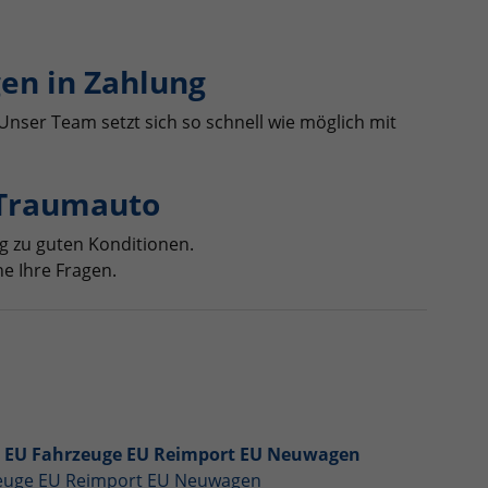
en in Zahlung
Unser Team setzt sich so schnell wie möglich mit
 Traumauto
g zu guten Konditionen.
e Ihre Fragen.
s EU Fahrzeuge EU Reimport EU Neuwagen
zeuge EU Reimport EU Neuwagen