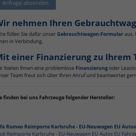
Anfrage absenden
ir nehmen Ihren Gebrauchtwag
tte füllen Sie dafür unser
Gebrauchtwagen-Formular
aus. 
nen in Verbindung.
it einer Finanzierung zu Ihrem
r bieten Ihnen eine problemlose
Finanzierung
oder Leasin
ser Team freut sich über Ihren Anruf und beantwortet gern
e finden bei uns Fahrzeuge folgender Hersteller:
lfa Romeo Reimporte Karlsruhe - EU-Neuwagen EU Auto
udi Reimporte Karlsruhe - EU-Neuwagen EU Autos EU Fahr