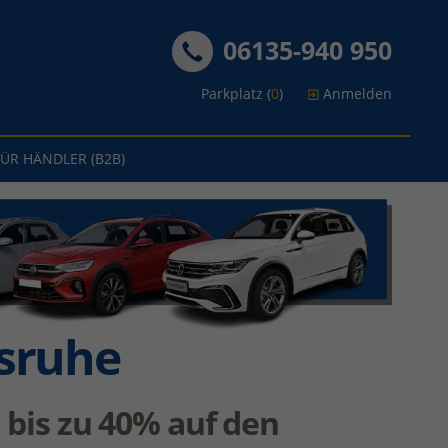
06135-940 950
Parkplatz (
0
)
Anmelden
FÜR HÄNDLER (B2B)
sruhe
 bis zu 40% auf den