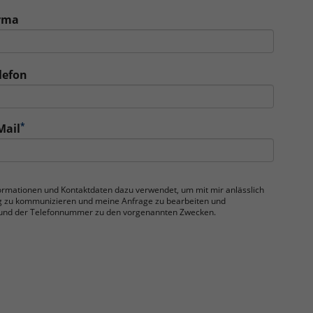
rma
lefon
*
Mail
nformationen und Kontaktdaten dazu verwendet, um mit mir anlässlich
g zu kommunizieren und meine Anfrage zu bearbeiten und
se und der Telefonnummer zu den vorgenannten Zwecken.