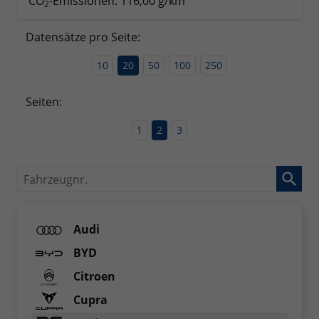
CO
-Emissionen:
116,00 g/km
2
Datensätze pro Seite:
10
20
50
100
250
Seiten:
1
2
3
Fahrzeugnr.
Audi
BYD
Citroen
Cupra