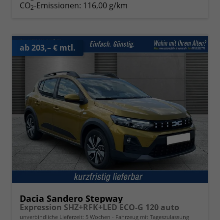
CO
-Emissionen:
116,00 g/km
2
ab 203,– € mtl.
Dacia Sandero Stepway
Expression SHZ+RFK+LED ECO-G 120 auto
unverbindliche Lieferzeit:
5 Wochen
Fahrzeug mit Tageszulassung