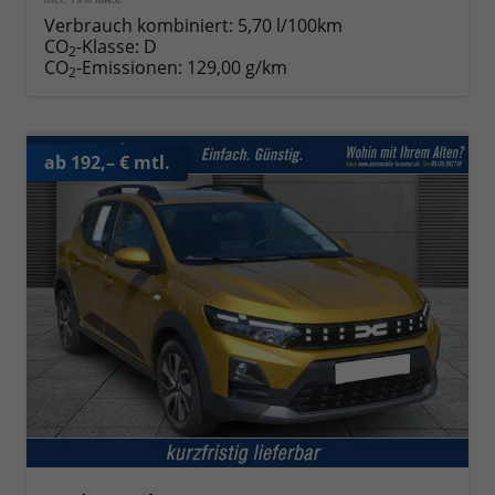
Verbrauch kombiniert:
5,70 l/100km
CO
-Klasse:
D
2
CO
-Emissionen:
129,00 g/km
2
ab 192,– € mtl.