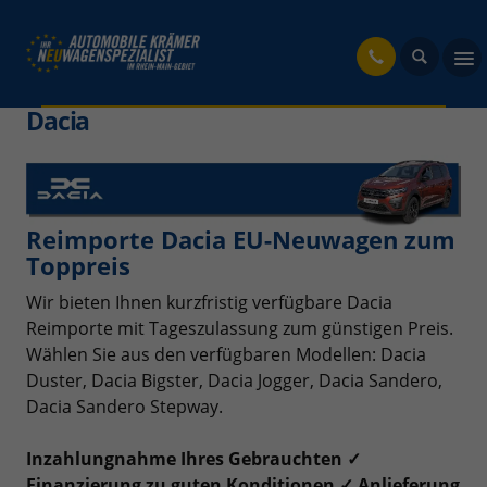
fahrzeug
Dacia
Reimporte Dacia EU-Neuwagen zum
Toppreis
Wir bieten Ihnen kurzfristig verfügbare Dacia
Reimporte mit Tageszulassung zum günstigen Preis.
Wählen Sie aus den verfügbaren Modellen: Dacia
Duster, Dacia Bigster, Dacia Jogger, Dacia Sandero,
Dacia Sandero Stepway.
Inzahlungnahme Ihres Gebrauchten ✓
Finanzierung zu guten Konditionen ✓ Anlieferung