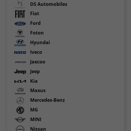
DS Automobiles
Fiat
Ford
Foton
Hyundai
Iveco
Jaecoo
Jeep
Kia
Maxus
Mercedes-Benz
MG
MINI
Nissan