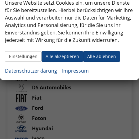
Q3 Sportback
Unsere Website setzt Cookies ein, um unsere Dienste
für Sie bereitzustellen. Hierbei berücksichtigen wir Ihre
Q5
Auswahl und verarbeiten nur die Daten für Marketing,
Q5 Sportback
Analytics und Personalisierung, für die Sie uns Ihr
Einverständnis geben. Sie können Ihre Einwilligung
Q7
jederzeit mit Wirkung für die Zukunft widerrufen.
BYD
Einstellungen
Alle akzeptieren
Alle ablehnen
Citroen
Cupra
Datenschutzerklärung
Impressum
Dacia
DS Automobiles
Fiat
Ford
Foton
Hyundai
Iveco