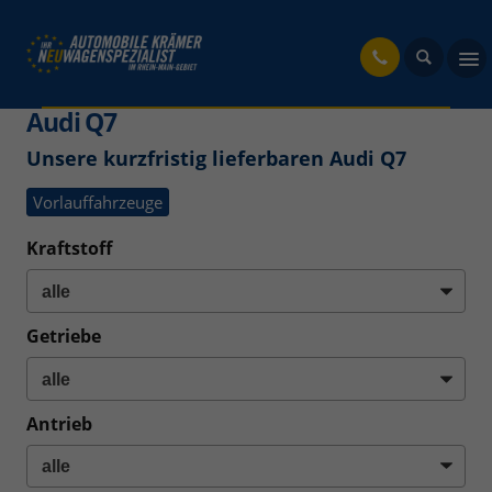
fahrzeug
Audi Q7
Unsere kurzfristig lieferbaren Audi Q7
Vorlauffahrzeuge
Kraftstoff
Getriebe
Antrieb