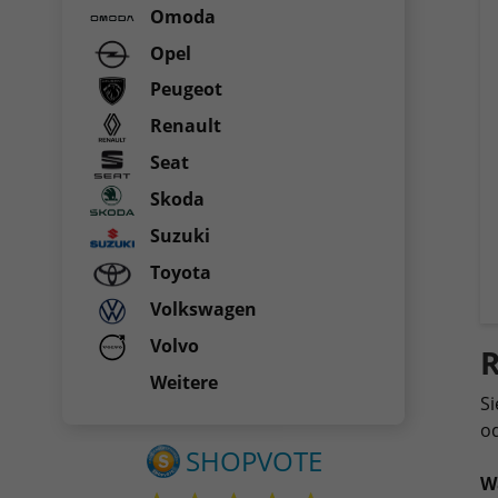
Omoda
Opel
Peugeot
Renault
Seat
Skoda
Suzuki
Toyota
Volkswagen
Volvo
R
Weitere
Si
od
W