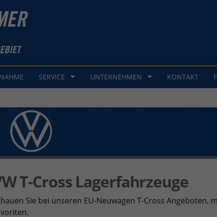
GNAHME
SERVICE
UNTERNEHMEN
KONTAKT
W T-Cross Lagerfahrzeuge
hauen Sie bei unseren EU-Neuwagen T-Cross Angeboten, mi
voriten.