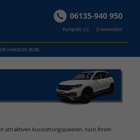
06135-940 950
Parkplatz (
0
)
Anmelden
FÜR HÄNDLER (B2B)
t attraktiven Ausstattungspaketen, nach Ihrem