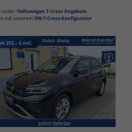
e unter:
Volkswagen T-Cross Angebote
hen mit unserem
VW-T-Cross-Konfigurator
ab 252,– € mtl.