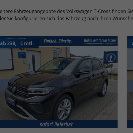
itere Fahrzeugangebote des Volkswagen T-Cross finden Si
er Sie konfigurieren sich das Fahrzeug nach Ihren Wünsc
ab 238,– € mtl.