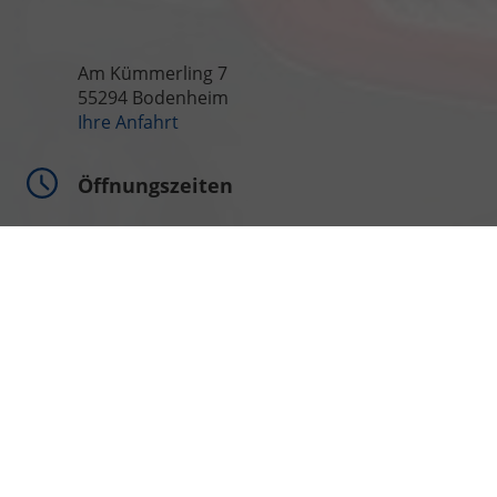
Am Kümmerling 7
55294 Bodenheim
Ihre Anfahrt
Öffnungszeiten
Montag bis Freitag
09:00-18:00 Uhr
Samstag
09:00-13:00 Uhr