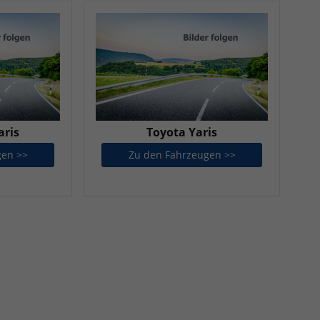
aris
Toyota Yaris
gen >>
Toyota GR Yaris
Zu den Fahrzeugen >>
Toyota Yaris