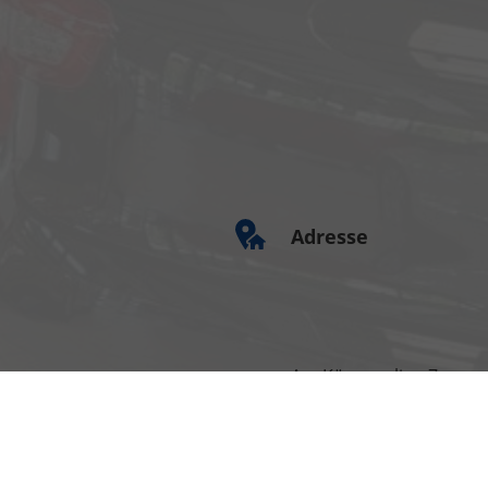
Adresse
Am Kümmerling 7
55294 Bodenheim
Ihre Anfahrt