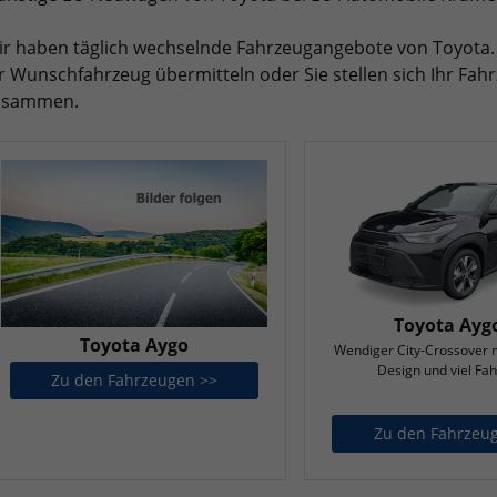
r haben täglich wechselnde Fahrzeugangebote von Toyota.
r Wunschfahrzeug übermitteln oder Sie stellen sich Ihr Fa
usammen.
Toyota Ayg
Toyota Aygo
Wendiger City-Crossover
Design und viel Fa
Zu den Fahrzeugen >>
Toyota Aygo
Zu den Fahrzeu