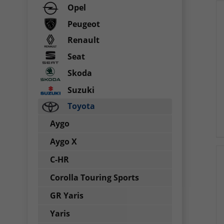
Opel
Peugeot
Renault
Seat
Skoda
Suzuki
Toyota
Aygo
Aygo X
C-HR
Corolla Touring Sports
GR Yaris
Yaris