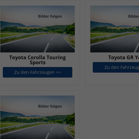
Toyota Corolla Touring
Toyota GR Y
Sports
Zu den Fahrzeu
Zu den Fahrzeugen >>
Toyota Corolla Touring Sports