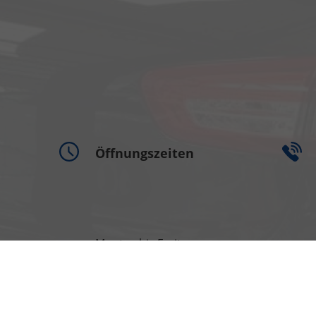
Öffnungszeiten
Montag bis Freitag
09:00-18:00 Uhr
Samstag
09:00-13:00 Uhr