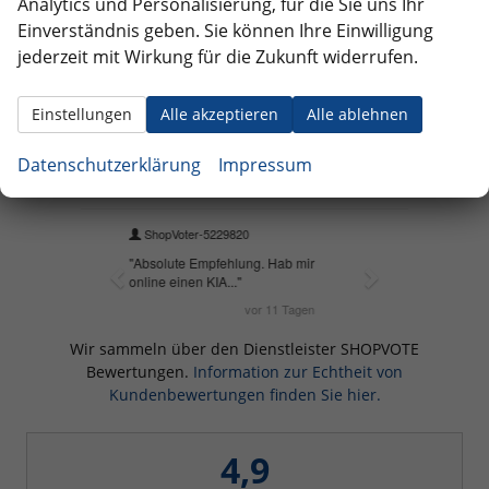
Analytics und Personalisierung, für die Sie uns Ihr
Einverständnis geben. Sie können Ihre Einwilligung
jederzeit mit Wirkung für die Zukunft widerrufen.
Einstellungen
Alle akzeptieren
Alle ablehnen
Datenschutzerklärung
Impressum
Wir sammeln über den Dienstleister SHOPVOTE
Bewertungen.
Information zur Echtheit von
Kundenbewertungen finden Sie hier.
4,9