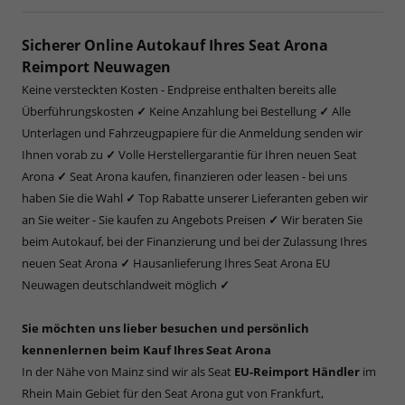
Sicherer Online Autokauf Ihres Seat Arona
Reimport Neuwagen
Keine versteckten Kosten - Endpreise enthalten bereits alle
Überführungskosten
✓
Keine Anzahlung bei Bestellung
✓
Alle
Unterlagen und Fahrzeugpapiere für die Anmeldung senden wir
Ihnen vorab zu
✓
Volle Herstellergarantie für Ihren neuen Seat
Arona
✓
Seat Arona kaufen, finanzieren oder leasen - bei uns
haben Sie die Wahl
✓
Top Rabatte unserer Lieferanten geben wir
an Sie weiter - Sie kaufen zu Angebots Preisen
✓
Wir beraten Sie
beim Autokauf, bei der Finanzierung und bei der Zulassung Ihres
neuen Seat Arona
✓
Hausanlieferung Ihres Seat Arona EU
Neuwagen deutschlandweit möglich
✓
Sie möchten uns lieber besuchen und persönlich
kennenlernen beim Kauf Ihres Seat Arona
In der Nähe von Mainz sind wir als Seat
EU-Reimport Händler
im
Rhein Main Gebiet für den Seat Arona gut von Frankfurt,