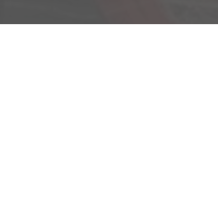
Am Kümmerling 7
55294 Bodenheim
Ihre Anfahrt
Öffnungszeiten
Montag bis Freitag
09:00-18:00 Uhr