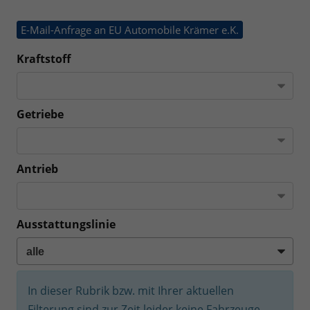
E-Mail-Anfrage an EU Automobile Krämer e.K.
Kraftstoff
Getriebe
Antrieb
Ausstattungslinie
In dieser Rubrik bzw. mit Ihrer aktuellen
Filterung sind zur Zeit leider keine Fahrzeuge